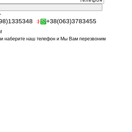
ь
98)1335348
+38(063)3783455
m
или наберите наш телефон и Мы Вам перезвоним