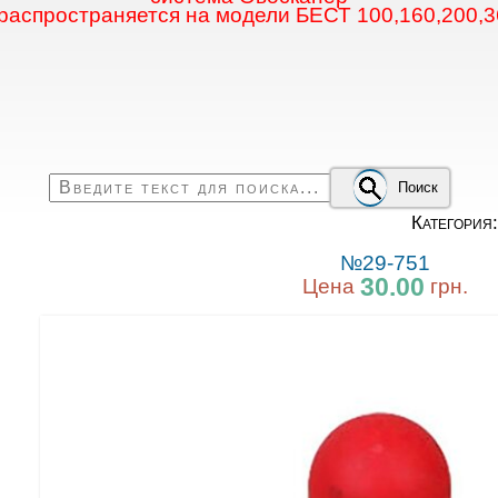
 распространяется на модели БЕСТ 100,160,200,3
Поиск
Категория
№29-751
30.00
Цена
грн.