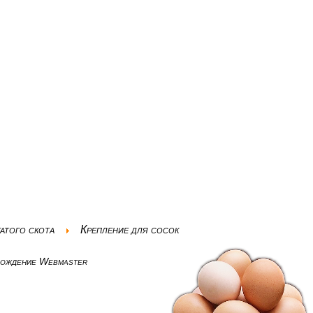
атого скота
Крепление для сосок
вождение Webmaster