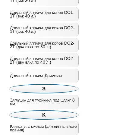
1T (бак 30 л.)
Доильный аппарат для коров DO1-
1T (бак 40 л.)
Доильный аппарат для коров DO2-
1T (бак 40 л.)
Доильный аппарат для коров DO2-
2T (два бака по 30 л.)
Доильный аппарат для коров DO2-
2T (два бака по 40 л.)
Доильный аппарат Доярочка
З
Заглушка для тройника под шланг 8
мм
К
Канистра с краном (для ниппельного
поения)