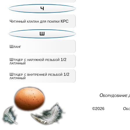
Ч
Чугунный клапан для поилки КРС
Ш
Шланг
Штуцер с наружной резьбой 1/2
латунный
Штуцер с внутренней резьбой 1/2
латунный
Оборудование 
©2026
Обо