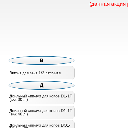
(данная акция
В
Врезка для бака 1/2 латунная
Д
Доильный аппарат для коров D1-1T
(бак 30 л.)
Доильный аппарат для коров D1-1T
(бак 40 л.)
Доильный аппарат для коров DO1-