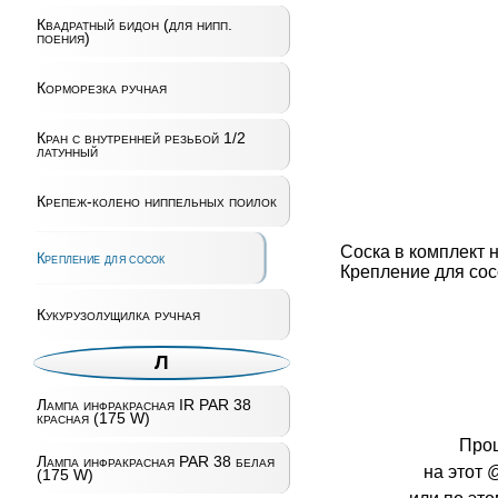
Квадратный бидон (для нипп.
поения)
Корморезка ручная
Кран с внутренней резьбой 1/2
латунный
Крепеж-колено ниппельных поилок
Соска в комплект н
Крепление для сосок
Крепление для сос
Кукурузолущилка ручная
Л
Лампа инфракрасная IR PAR 38
красная (175 W)
Про
Лампа инфракрасная PAR 38 белая
на этот 
(175 W)