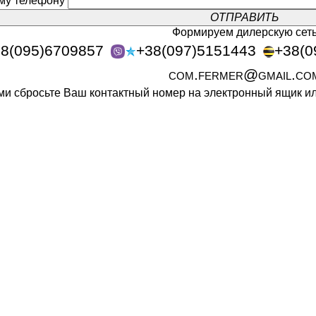
ому телефону
Формируем дилерскую сет
8(095)6709857
+38(097)5151443
+38(0
com.fermer@gmail.co
ами сбросьте Ваш контактный номер на электронный ящик 