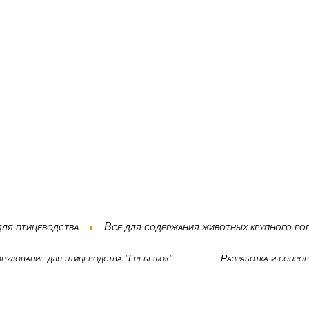
для птицеводства
Все для содержания животных крупного рог
рудование для птицеводства "Гребешок"
Разработка и сопро