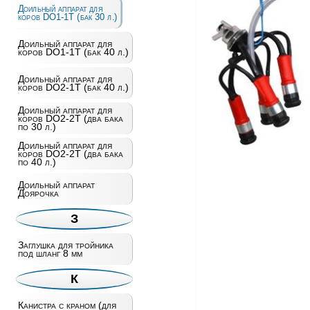
Доильный аппарат для
коров DO1-1T (бак 30 л.)
Доильный аппарат для
коров DO1-1T (бак 40 л.)
Доильный аппарат для
коров DO2-1T (бак 40 л.)
Доильный аппарат для
коров DO2-2T (два бака
по 30 л.)
Доильный аппарат для
коров DO2-2T (два бака
по 40 л.)
Доильный аппарат
Доярочка
З
Заглушка для тройника
под шланг 8 мм
К
Канистра с краном (для