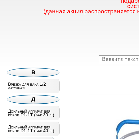
подаро
сис
(данная акция распространяется 
В
Врезка для бака 1/2
латунная
Д
Доильный аппарат для
коров D1-1T (бак 30 л.)
Доильный аппарат для
коров D1-1T (бак 40 л.)