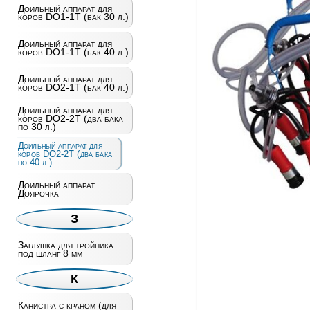
Доильный аппарат для
коров DO1-1T (бак 30 л.)
Доильный аппарат для
коров DO1-1T (бак 40 л.)
Доильный аппарат для
коров DO2-1T (бак 40 л.)
Доильный аппарат для
коров DO2-2T (два бака
по 30 л.)
Доильный аппарат для
коров DO2-2T (два бака
по 40 л.)
Доильный аппарат
Доярочка
З
Заглушка для тройника
под шланг 8 мм
К
Канистра с краном (для