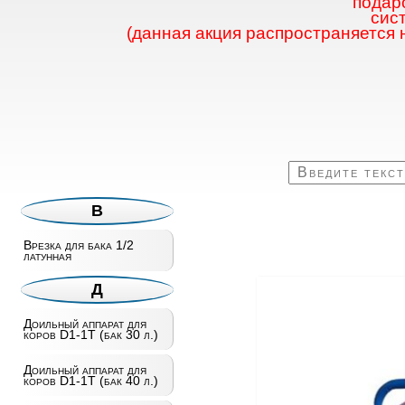
подаро
сис
(данная акция распространяется 
В
Врезка для бака 1/2
латунная
Д
Доильный аппарат для
коров D1-1T (бак 30 л.)
Доильный аппарат для
коров D1-1T (бак 40 л.)