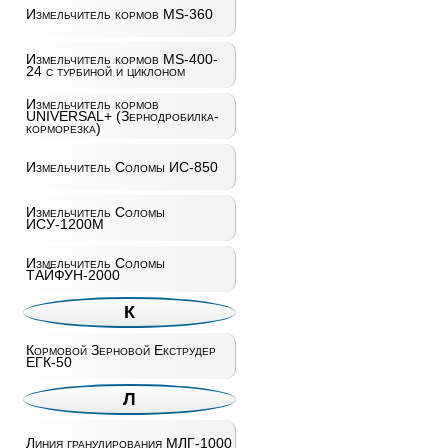
Измельчитель кормов MS-360
Измельчитель кормов MS-400-
24 с турбиной и циклоном
Измельчитель кормов
UNIVERSAL+ (Зернодробилка-
корморезка)
Измельчитель Соломы ИС-850
Измельчитель Соломы
ИСУ-1200М
Измельчитель Соломы
ТАЙФУН-2000
К
Кормовой Зерновой Екструдер
ЕГК-50
Л
Линия гранулирования МЛГ-1000