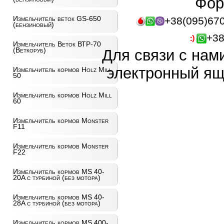
Фор
Измельчитель веток GS-650
+38(095)67
(бензиновый)
+38
Измельчитель Веток ВТР-70
(Веткоруб)
Для связи с нам
электронный ящ
Измельчитель кормов Holz Mill
50
Измельчитель кормов Holz Mill
60
Измельчитель кормов Monster
F11
Измельчитель кормов Monster
F22
Измельчитель кормов MS 40-
20A с турбиной (без мотора)
Измельчитель кормов MS 40-
28A с турбиной (без мотора)
Измельчитель кормов MS 400-