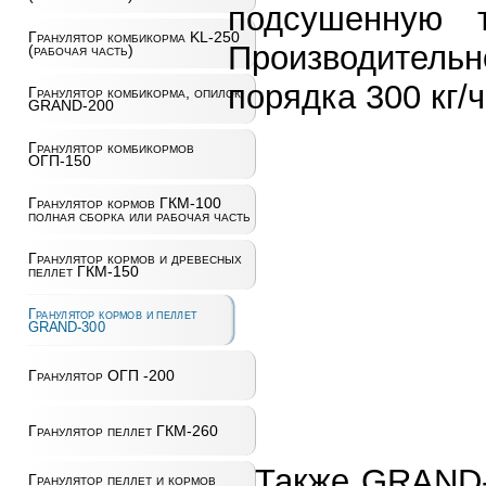
подсушенную 
Гранулятор комбикорма KL-250
Производител
(рабочая часть)
порядка 300 кг/ч
Гранулятор комбикорма, опилок
GRAND-200
Гранулятор комбикормов
ОГП-150
Гранулятор кормов ГКМ-100
полная сборка или рабочая часть
Гранулятор кормов и древесных
пеллет ГКМ-150
Гранулятор кормов и пеллет
GRAND-300
Гранулятор ОГП -200
Гранулятор пеллет ГКМ-260
Также GRAND-
Гранулятор пеллет и кормов