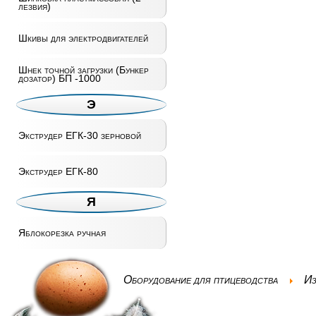
лезвия)
Шкивы для электродвигателей
Шнек точной загрузки (Бункер
дозатор) БП -1000
Э
Экструдер ЕГК-30 зерновой
Экструдер ЕГК-80
Я
Яблокорезка ручная
Оборудование для птицеводства
Из