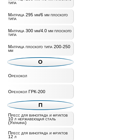
типа
Матрица 295 мм/6 мм плоского
типа
Матрица 300 мм/4.0 мм плоского
типа
Матрица плоского типа 200-250
мм
О
Орехокол
Орехокол ГРК-200
П
Пресс для винограда и фруктов
10 л нержавеющая сталь
(Украина)
Пресс для винограда и фруктов
12 л