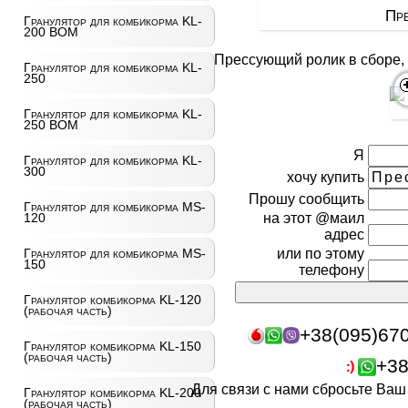
Пре
Гранулятор для комбикорма KL-
200 ВОМ
Прессующий ролик в сборе,
Гранулятор для комбикорма KL-
250
Гранулятор для комбикорма KL-
250 ВОМ
Я
Гранулятор для комбикорма KL-
300
хочу купить
Прошу сообщить
Гранулятор для комбикорма MS-
на этот @маил
120
адрес
или по этому
Гранулятор для комбикорма MS-
150
телефону
Гранулятор комбикорма KL-120
(рабочая часть)
+38(095)67
Гранулятор комбикорма KL-150
(рабочая часть)
+38
Для связи с нами сбросьте Ва
Гранулятор комбикорма KL-200
(рабочая часть)