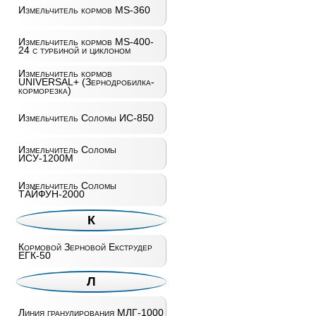
Измельчитель кормов MS-360
Измельчитель кормов MS-400-
24 с турбиной и циклоном
Измельчитель кормов
UNIVERSAL+ (Зернодробилка-
корморезка)
Измельчитель Соломы ИС-850
Измельчитель Соломы
ИСУ-1200М
Измельчитель Соломы
ТАЙФУН-2000
К
Кормовой Зерновой Екструдер
ЕГК-50
Л
Линия гранулирования МЛГ-1000