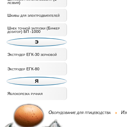
лезвия)
Шкивы для электродвигателей
Шнек точной загрузки (Бункер
дозатор) БП -1000
Э
Экструдер ЕГК-30 зерновой
Экструдер ЕГК-80
Я
Яблокорезка ручная
Оборудование для птицеводства
Из