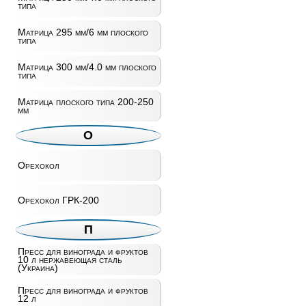
типа
Матрица 295 мм/6 мм плоского
типа
Матрица 300 мм/4.0 мм плоского
типа
Матрица плоского типа 200-250
мм
О
Орехокол
Орехокол ГРК-200
П
Пресс для винограда и фруктов
10 л нержавеющая сталь
(Украина)
Пресс для винограда и фруктов
12 л