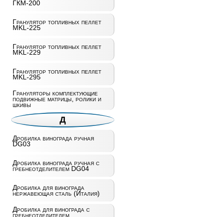
ГКМ-200
Гранулятор топливных пеллет
MKL-225
Гранулятор топливных пеллет
MKL-229
Гранулятор топливных пеллет
MKL-295
Грануляторы комплектующие
подвижные матрицы, ролики и
шкивы
Д
Дробилка винограда ручная
DG03
Дробилка винограда ручная с
гребнеотделителем DG04
Дробилка для винограда
нержавеющая сталь (Италия)
Дробилка для винограда с
гребнеотделителем