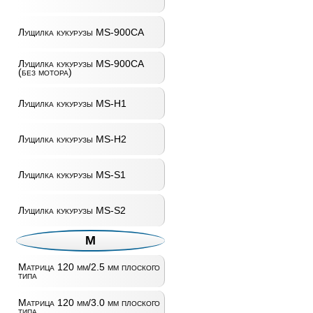
Лущилка кукурузы MS-900CA
Лущилка кукурузы MS-900CA
(без мотора)
Лущилка кукурузы MS-H1
Лущилка кукурузы MS-H2
Лущилка кукурузы MS-S1
Лущилка кукурузы MS-S2
М
Матрица 120 мм/2.5 мм плоского
типа
Матрица 120 мм/3.0 мм плоского
типа