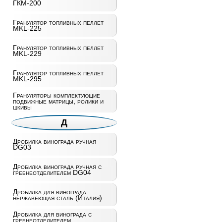
ГКМ-200
Гранулятор топливных пеллет
MKL-225
Гранулятор топливных пеллет
MKL-229
Гранулятор топливных пеллет
MKL-295
Грануляторы комплектующие
подвижные матрицы, ролики и
шкивы
Д
Дробилка винограда ручная
DG03
Дробилка винограда ручная с
гребнеотделителем DG04
Дробилка для винограда
нержавеющая сталь (Италия)
Дробилка для винограда с
гребнеотделителем