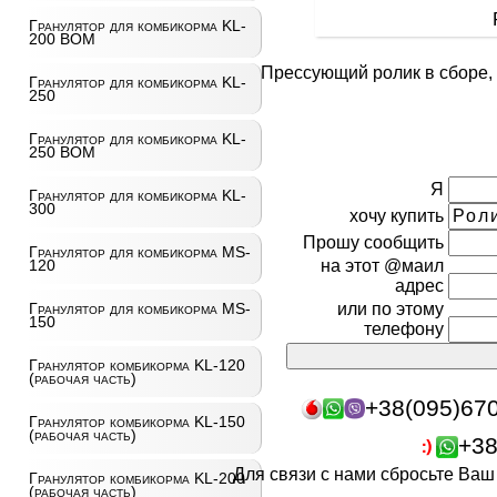
Гранулятор для комбикорма KL-
200 ВОМ
Прессующий ролик в сборе, 
Гранулятор для комбикорма KL-
250
Гранулятор для комбикорма KL-
250 ВОМ
Я
Гранулятор для комбикорма KL-
300
хочу купить
Прошу сообщить
Гранулятор для комбикорма MS-
на этот @маил
120
адрес
или по этому
Гранулятор для комбикорма MS-
150
телефону
Гранулятор комбикорма KL-120
(рабочая часть)
+38(095)67
Гранулятор комбикорма KL-150
(рабочая часть)
+38
Для связи с нами сбросьте Ва
Гранулятор комбикорма KL-200
(рабочая часть)