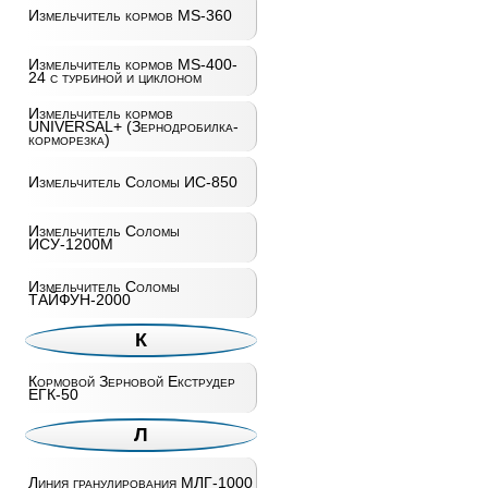
Измельчитель кормов MS-360
Измельчитель кормов MS-400-
24 с турбиной и циклоном
Измельчитель кормов
UNIVERSAL+ (Зернодробилка-
корморезка)
Измельчитель Соломы ИС-850
Измельчитель Соломы
ИСУ-1200М
Измельчитель Соломы
ТАЙФУН-2000
К
Кормовой Зерновой Екструдер
ЕГК-50
Л
Линия гранулирования МЛГ-1000