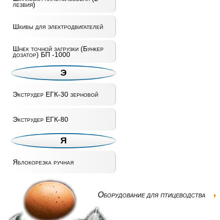
лезвия)
Шкивы для электродвигателей
Шнек точной загрузки (Бункер
дозатор) БП -1000
Э
Экструдер ЕГК-30 зерновой
Экструдер ЕГК-80
Я
Яблокорезка ручная
Оборудование для птицеводства