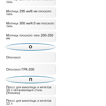
типа
Матрица 295 мм/6 мм плоского
типа
Матрица 300 мм/4.0 мм плоского
типа
Матрица плоского типа 200-250
мм
О
Орехокол
Орехокол ГРК-200
П
Пресс для винограда и фруктов
10 л нержавеющая сталь
(Украина)
Пресс для винограда и фруктов
12 л