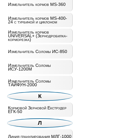
Измельчитель кормов MS-360
Измельчитель кормов MS-400-
24 с турбиной и циклоном
Измельчитель кормов
UNIVERSAL+ (Зернодробилка-
корморезка)
Измельчитель Соломы ИС-850
Измельчитель Соломы
ИСУ-1200М
Измельчитель Соломы
ТАЙФУН-2000
К
Кормовой Зерновой Екструдер
ЕГК-50
Л
Линия гранулирования МЛГ-1000