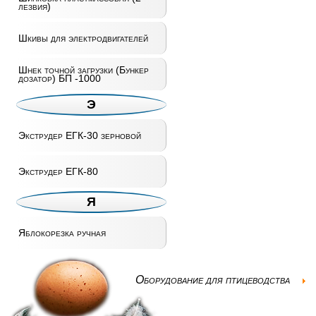
лезвия)
Шкивы для электродвигателей
Шнек точной загрузки (Бункер
дозатор) БП -1000
Э
Экструдер ЕГК-30 зерновой
Экструдер ЕГК-80
Я
Яблокорезка ручная
Оборудование для птицеводства