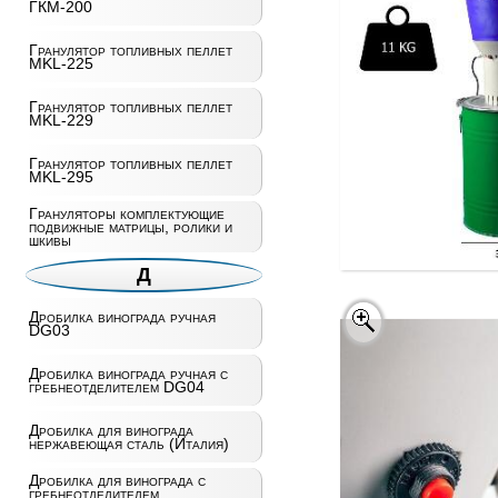
ГКМ-200
Гранулятор топливных пеллет
MKL-225
Гранулятор топливных пеллет
MKL-229
Гранулятор топливных пеллет
MKL-295
Грануляторы комплектующие
подвижные матрицы, ролики и
шкивы
Д
Дробилка винограда ручная
DG03
Дробилка винограда ручная с
гребнеотделителем DG04
Дробилка для винограда
нержавеющая сталь (Италия)
Дробилка для винограда с
гребнеотделителем