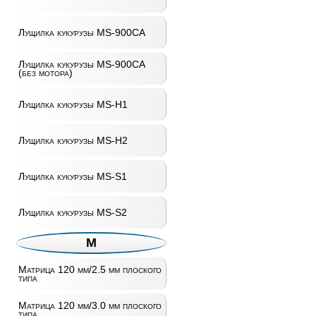
Лущилка кукурузы MS-900CA
Лущилка кукурузы MS-900CA
(без мотора)
Лущилка кукурузы MS-H1
Лущилка кукурузы MS-H2
Лущилка кукурузы MS-S1
Лущилка кукурузы MS-S2
М
Матрица 120 мм/2.5 мм плоского
типа
Матрица 120 мм/3.0 мм плоского
типа