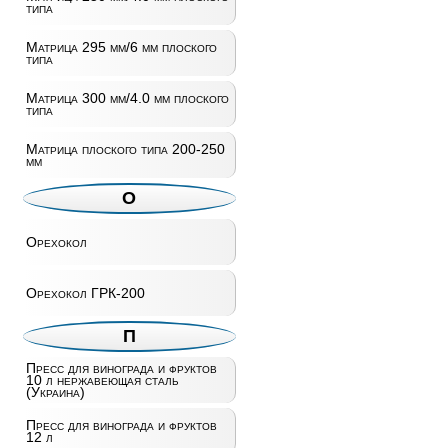
типа
Матрица 295 мм/6 мм плоского
типа
Матрица 300 мм/4.0 мм плоского
типа
Матрица плоского типа 200-250
мм
О
Орехокол
Орехокол ГРК-200
П
Пресс для винограда и фруктов
10 л нержавеющая сталь
(Украина)
Пресс для винограда и фруктов
12 л