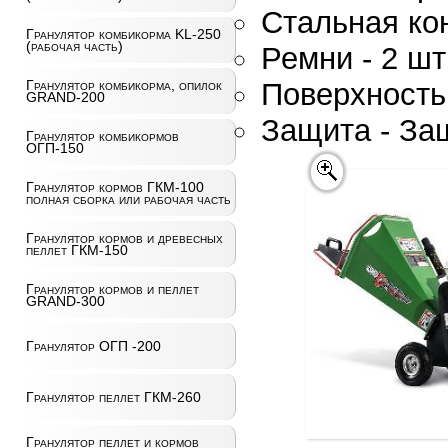
Стальная кон
Гранулятор комбикорма KL-250
(рабочая часть)
Ремни - 2 шт
Поверхность
Гранулятор комбикорма, опилок
GRAND-200
Защита - За
Гранулятор комбикормов
ОГП-150
Гранулятор кормов ГКМ-100
полная сборка или рабочая часть
Гранулятор кормов и древесных
пеллет ГКМ-150
Гранулятор кормов и пеллет
GRAND-300
Гранулятор ОГП -200
Гранулятор пеллет ГКМ-260
Гранулятор пеллет и кормов