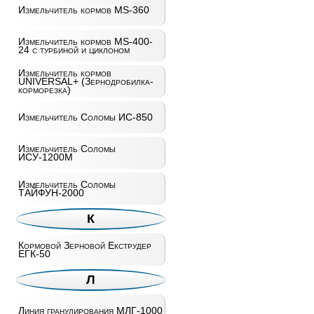
Измельчитель кормов MS-360
Измельчитель кормов MS-400-
24 с турбиной и циклоном
Измельчитель кормов
UNIVERSAL+ (Зернодробилка-
корморезка)
Измельчитель Соломы ИС-850
Измельчитель Соломы
ИСУ-1200М
Измельчитель Соломы
ТАЙФУН-2000
К
Кормовой Зерновой Екструдер
ЕГК-50
Л
Линия гранулирования МЛГ-1000