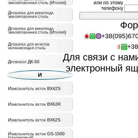
или по этому
эмалированная сталь (Италия)
телефону
Дробилка для винограда
эмалированная сталь
Фор
Дробилка для винограда
эмалированная сталь (Италия)
+38(095)67
Дробилка для фруктов
+38
нержавеющая сталь
Для связи с нам
Дровокол ДК-50
электронный ящ
И
Измельчитель веток BX42S
Измельчитель веток BX62R
Измельчитель веток BX62S
Измельчитель веток GS-1500
(бензиновый)