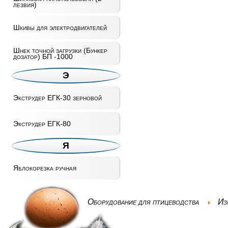
лезвия)
Шкивы для электродвигателей
Шнек точной загрузки (Бункер
дозатор) БП -1000
Э
Экструдер ЕГК-30 зерновой
Экструдер ЕГК-80
Я
Яблокорезка ручная
Оборудование для птицеводства
Из