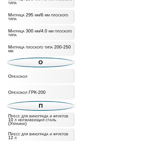
типа
Матрица 295 мм/6 мм плоского
типа
Матрица 300 мм/4.0 мм плоского
типа
Матрица плоского типа 200-250
мм
О
Орехокол
Орехокол ГРК-200
П
Пресс для винограда и фруктов
10 л нержавеющая сталь
(Украина)
Пресс для винограда и фруктов
12 л