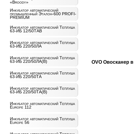
«Broody»
Инкубатор автоматический
промышленный Эталон-600 PROFI-
PREMIUM
Инкубатор автоматический Теплуша
63-ИБ 12/50ТАВ
Инкубатор автоматический Теплуша
63-ИБ 220/50ЛА
Инкубатор автоматический Теплуша
63-ИБ 220/50ЛА(В)
OVO Овосканер в
Инкубатор автоматический Теплуша
63-ИБ 220/50ТА
Инкубатор автоматический Теплуша
63-ИБ 220/50ТА(В)
Инкубатор автоматический Теплуша
Europe 112
Инкубатор автоматический Теплуша
Europe 56