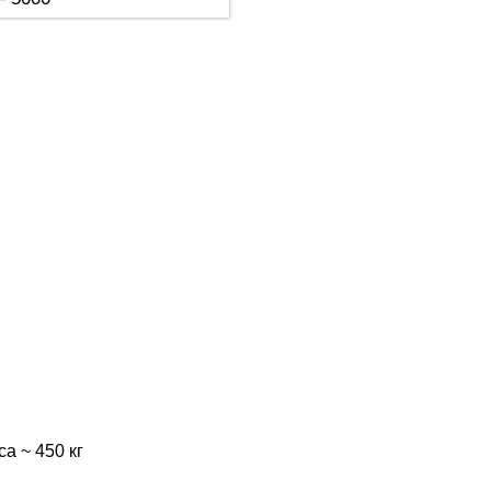
а ~ 450 кг