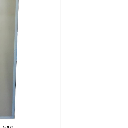
– 5000