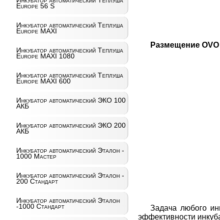
Инкубатор автоматический Теплуша
Europe 56 S
Инкубатор автоматический Теплуша
Europe MAXI
Размещение OVO 
Инкубатор автоматический Теплуша
Europe MAXI 1080
Инкубатор автоматический Теплуша
Europe MAXI 600
Инкубатор автоматический ЭКО 100
АКБ
Инкубатор автоматический ЭКО 200
АКБ
Инкубатор автоматический Эталон -
1000 Мастер
Инкубатор автоматический Эталон -
200 Стандарт
Инкубатор автоматический Эталон
-1000 Стандарт
Задача любого ин
эффективности инкуба