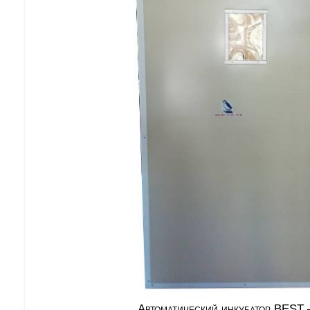
Автоматический инкубатор BEST 