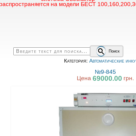
 распространяется на модели БЕСТ 100,160,200,3
Поиск
Категория:
Автоматические инку
№9-845
69000.00
Цена
грн.