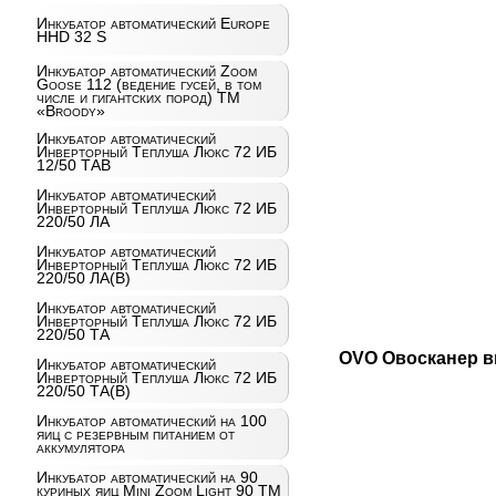
Инкубатор автоматический Europe
HHD 32 S
Инкубатор автоматический Zoom
Goose 112 (ведение гусей, в том
числе и гигантских пород) ТМ
«Broody»
Инкубатор автоматический
Инверторный Теплуша Люкс 72 ИБ
12/50 ТАВ
Инкубатор автоматический
Инверторный Теплуша Люкс 72 ИБ
220/50 ЛА
Инкубатор автоматический
Инверторный Теплуша Люкс 72 ИБ
220/50 ЛА(В)
Инкубатор автоматический
Инверторный Теплуша Люкс 72 ИБ
220/50 ТА
OVO Овосканер 
Инкубатор автоматический
Инверторный Теплуша Люкс 72 ИБ
220/50 ТА(В)
Инкубатор автоматический на 100
яиц c резервным питанием от
аккумулятора
Инкубатор автоматический на 90
куриных яиц Mini Zoom Light 90 ТМ