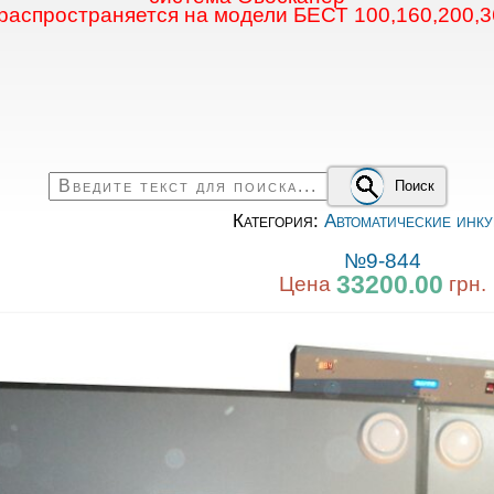
 распространяется на модели БЕСТ 100,160,200,3
Поиск
Категория:
Автоматические инку
№9-844
33200.00
Цена
грн.