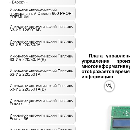
«Broody»
Инкубатор автоматический
промышленный Эталон-600 PROFI-
PREMIUM
Инкубатор автоматический Теплуша
63-ИБ 12/50ТАВ
Инкубатор автоматический Теплуша
63-ИБ 220/50ЛА
Плата управлен
Инкубатор автоматический Теплуша
63-ИБ 220/50ЛА(В)
управления прои
многоинформативную
Инкубатор автоматический Теплуша
отображается время
63-ИБ 220/50ТА
информацию.
Инкубатор автоматический Теплуша
63-ИБ 220/50ТА(В)
Инкубатор автоматический Теплуша
Europe 112
Инкубатор автоматический Теплуша
Europe 56