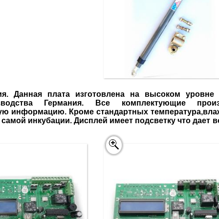
ия. Данная плата изготовлена на высоком уровне 
зводства Германия. Все комплектующие про
 информацию. Кроме стандартных температура,влажно
 самой инкубации. Дисплей имеет подсветку что дает