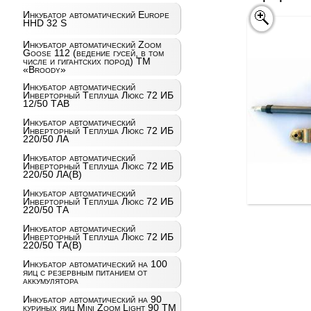
Инкубатор автоматический Europe
HHD 32 S
Инкубатор автоматический Zoom
Goose 112 (ведение гусей, в том
числе и гигантских пород) ТМ
«Broody»
Инкубатор автоматический
Инверторный Теплуша Люкс 72 ИБ
12/50 ТАВ
Инкубатор автоматический
Инверторный Теплуша Люкс 72 ИБ
220/50 ЛА
Инкубатор автоматический
Инверторный Теплуша Люкс 72 ИБ
220/50 ЛА(В)
Инкубатор автоматический
Инверторный Теплуша Люкс 72 ИБ
220/50 ТА
Инкубатор автоматический
Инверторный Теплуша Люкс 72 ИБ
220/50 ТА(В)
Инкубатор автоматический на 100
яиц c резервным питанием от
аккумулятора
Инкубатор автоматический на 90
куриных яиц Mini Zoom Light 90 ТМ