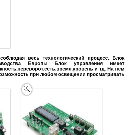
соблюдая весь технологический процесс. Блок
изводства Европы Блок управления имеет
сть,переворот,сеть,время,уровень и тд. На нем
 возможность при любом освещении просматривать