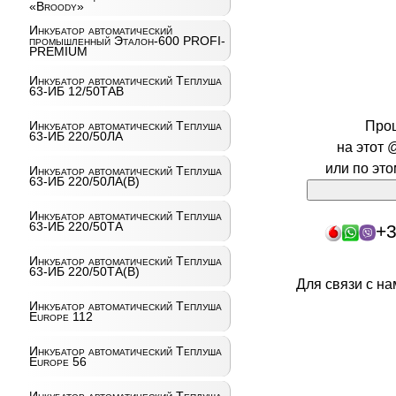
«Broody»
Инкубатор автоматический
промышленный Эталон-600 PROFI-
PREMIUM
Инкубатор автоматический Теплуша
63-ИБ 12/50ТАВ
Инкубатор автоматический Теплуша
Про
63-ИБ 220/50ЛА
на этот 
или по эт
Инкубатор автоматический Теплуша
63-ИБ 220/50ЛА(В)
Инкубатор автоматический Теплуша
63-ИБ 220/50ТА
+3
Инкубатор автоматический Теплуша
63-ИБ 220/50ТА(В)
Для связи с н
Инкубатор автоматический Теплуша
Europe 112
Инкубатор автоматический Теплуша
Europe 56