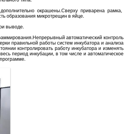
 дополнительно окрашены.Сверху приварена рамка,
сть образования микротрещин в яйце.
ри выводе.
граммирования.Непрерывный автоматический контроль
оверки правильной работы систем инкубатора и анализа
тоянии контролировать работу инкубатора и изменять
есь период инкубации, в том числе и автоматическое
 программе.