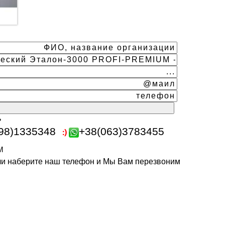
ь
98)1335348
+38(063)3783455
m
или наберите наш телефон и Мы Вам перезвоним