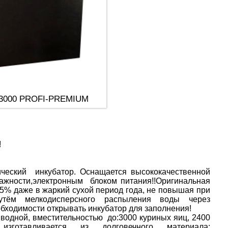
н-3000 PROFI-PREMIUM
!
ческий инкубатор. Оснащается высококачественной
ажности,электронным блоком питания!!Оригинальная
5% даже в жаркий сухой период года, не повышая при
утём мелкодисперсного распыления воды через
обходимости открывать инкубатор для заполнения!
одной, вместительностью до:3000 куриных яиц, 2400
готавливается из долговечного материала: