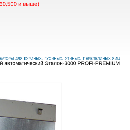
60,500 и выше)
баторы для куриных, гусиных, утиных, перепелиных яиц
й автоматический Эталон-3000 PROFI-PREMIUM