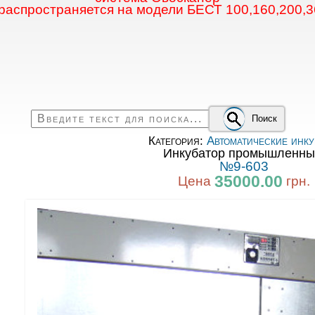
 распространяется на модели БЕСТ 100,160,200,3
Поиск
Категория:
Автоматические инку
Инкубатор промышленны
№9-603
35000.00
Цена
грн.