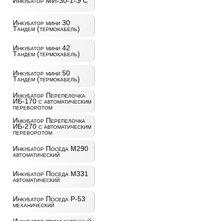
Инкубатор МИ-30-1-Э С
Инкубатор мини 30
Тандем (термокабель)
Инкубатор мини 42
Тандем (термокабель)
Инкубатор мини 50
Тандем (термокабель)
Инкубатор Перепелочка
ИБ-170 с автоматическим
переворотом
Инкубатор Перепелочка
ИБ-270 с автоматическим
переворотом
Инкубатор Поседа М290
автоматический
Инкубатор Поседа М331
автоматический
Инкубатор Поседа Р-53
механический