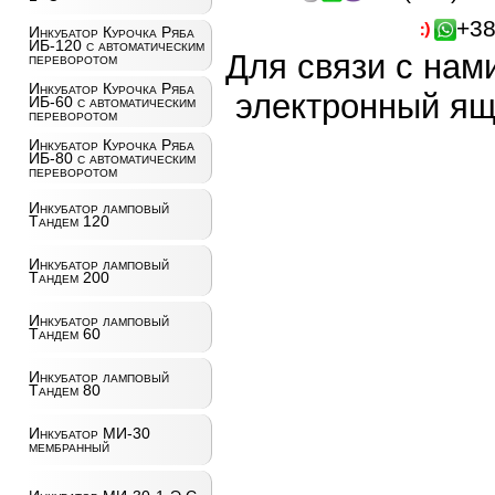
+38
Инкубатор Курочка Ряба
ИБ-120 с автоматическим
Для связи с нам
переворотом
Инкубатор Курочка Ряба
электронный ящ
ИБ-60 с автоматическим
переворотом
Инкубатор Курочка Ряба
ИБ-80 с автоматическим
переворотом
Инкубатор ламповый
Тандем 120
Инкубатор ламповый
Тандем 200
Инкубатор ламповый
Тандем 60
Инкубатор ламповый
Тандем 80
Инкубатор МИ-30
мембранный