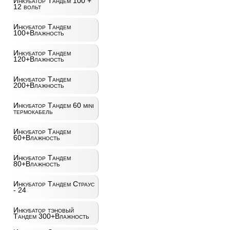
Инкубатор Тандем 100 +
12 вольт
Инкубатор Тандем
100+Влажность
Инкубатор Тандем
120+Влажность
Инкубатор Тандем
200+Влажность
Инкубатор Тандем 60 mini
термокабель
Инкубатор Тандем
60+Влажность
Инкубатор Тандем
80+Влажность
Инкубатор Тандем Страус
- 24
Инкубатор тэновый
Тандем 300+Влажность