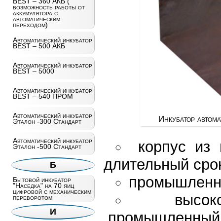
BEST – 360 АКБ (
возможность работы от
аккумулятора с
автоматическим
переходом)
Автоматический инкубатор
BEST – 500 АКБ
Автоматический инкубатор
BEST – 5000
Автоматический инкубатор
BEST – 540 ПРОМ
Автоматический инкубатор
Инкубатор авто
Эталон -300 Стандарт
Автоматический инкубатор
корпус из
Эталон -500 Стандарт
длительный сро
Б
промышленны
Бытовой инкубатор
"Наседка" на 70 яиц
цифровой с механическим
высок
переворотом
И
промышленный 