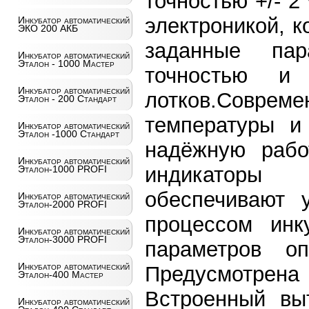
точностью +/- 
электроникой, 
Инкубатор автоматический
ЭКО 200 АКБ
заданные па
Инкубатор автоматический
Эталон - 1000 Мастер
точностью и 
Инкубатор автоматический
лотков.Сов
Эталон - 200 Стандарт
температуры и
Инкубатор автоматический
Эталон -1000 Стандарт
надёжную рабо
Инкубатор автоматический
индикаторы
Эталон-1000 PROFI
обеспечивают 
Инкубатор автоматический
Эталон-2000 PROFI
процессом инк
Инкубатор автоматический
Эталон-3000 PROFI
параметров оп
Инкубатор автоматический
Предусмотрена
Эталон-400 Мастер
Встроенный вы
Инкубатор автоматический