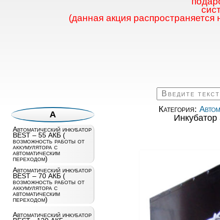
подаро
сис
(данная акция распространяется 
Категория:
Автом
А
Инкубатор
Автоматический инкубатор
BEST – 55 АКБ (
возможность работы от
аккумулятора с
автоматическим
переходом)
Автоматический инкубатор
BEST – 70 АКБ (
возможность работы от
аккумулятора с
автоматическим
переходом)
Автоматический инкубатор