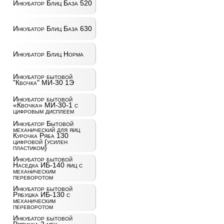
Инкубатор Блиц База 520
Инкубатор Блиц База 630
Инкубатор Блиц Норма
Инкубатор бытовой
"Квочка" МИ-30 1Э
Инкубатор бытовой
«Квочка» МИ-30-1 с
цифровым дисплеем
Инкубатор Бытовой
механический для яиц
Курочка Ряба 130
цифровой (усилен
пластиком)
Инкубатор бытовой
Наседка ИБ-140 яиц с
механическим
переворотом
Инкубатор бытовой
Рябушка ИБ-130 с
механическим
переворотом
Инкубатор бытовой