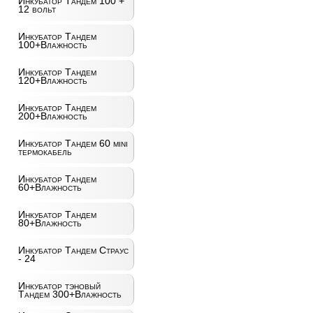
Инкубатор Тандем 100 +
12 вольт
Инкубатор Тандем
100+Влажность
Инкубатор Тандем
120+Влажность
Инкубатор Тандем
200+Влажность
Инкубатор Тандем 60 mini
термокабель
Инкубатор Тандем
60+Влажность
Инкубатор Тандем
80+Влажность
Инкубатор Тандем Страус
- 24
Инкубатор тэновый
Тандем 300+Влажность