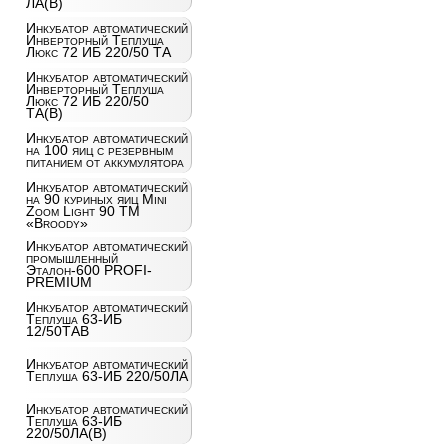
ЛА(В)
Инкубатор автоматический
Инверторный Теплуша
Люкс 72 ИБ 220/50 ТА
Инкубатор автоматический
Инверторный Теплуша
Люкс 72 ИБ 220/50
ТА(В)
Инкубатор автоматический
на 100 яиц c резервным
питанием от аккумулятора
Инкубатор автоматический
на 90 куриных яиц Mini
Zoom Light 90 ТМ
«Broody»
Инкубатор автоматический
промышленный
Эталон-600 PROFI-
PREMIUM
Инкубатор автоматический
Теплуша 63-ИБ
12/50ТАВ
Инкубатор автоматический
Теплуша 63-ИБ 220/50ЛА
Инкубатор автоматический
Теплуша 63-ИБ
220/50ЛА(В)