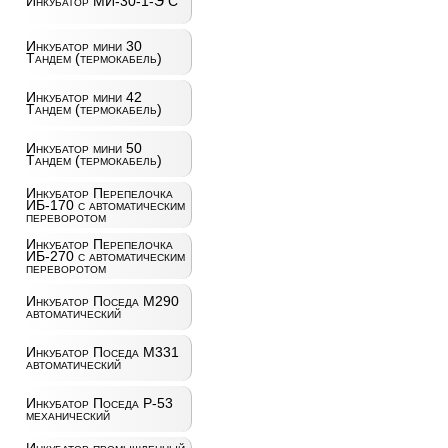
Инкубатор МИ-30-1-Э С
Инкубатор мини 30
Тандем (термокабель)
Инкубатор мини 42
Тандем (термокабель)
Инкубатор мини 50
Тандем (термокабель)
Инкубатор Перепелочка
ИБ-170 с автоматическим
переворотом
Инкубатор Перепелочка
ИБ-270 с автоматическим
переворотом
Инкубатор Поседа М290
автоматический
Инкубатор Поседа М331
автоматический
Инкубатор Поседа Р-53
механический