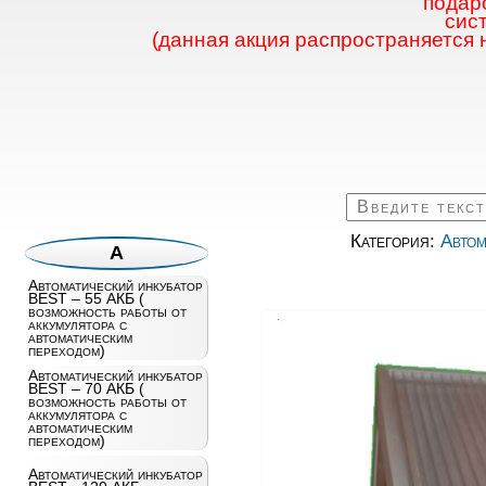
подаро
сис
(данная акция распространяется 
Категория:
Автом
А
Автоматический инкубатор
BEST – 55 АКБ (
возможность работы от
аккумулятора с
автоматическим
переходом)
Автоматический инкубатор
BEST – 70 АКБ (
возможность работы от
аккумулятора с
автоматическим
переходом)
Автоматический инкубатор