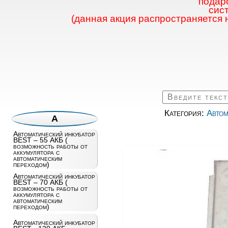
подаро
сис
(данная акция распространяется 
Категория:
Автом
А
Автоматический инкубатор
BEST – 55 АКБ (
возможность работы от
аккумулятора с
автоматическим
переходом)
Автоматический инкубатор
BEST – 70 АКБ (
возможность работы от
аккумулятора с
автоматическим
переходом)
Автоматический инкубатор