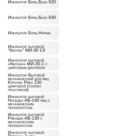
Инкубатор Блиц База 520
Инкубатор Блиц База 630
Инкубатор Блиц Норма
Инкубатор бытовой
"Квочка" МИ-30 1Э
Инкубатор бытовой
«Квочка» МИ-30-1 с
цифровым дисплеем
Инкубатор Бытовой
механический для яиц
Курочка Ряба 130
цифровой (усилен
пластиком)
Инкубатор бытовой
Наседка ИБ-140 яиц с
механическим
переворотом
Инкубатор бытовой
Рябушка ИБ-130 с
механическим
переворотом
Инкубатор бытовой