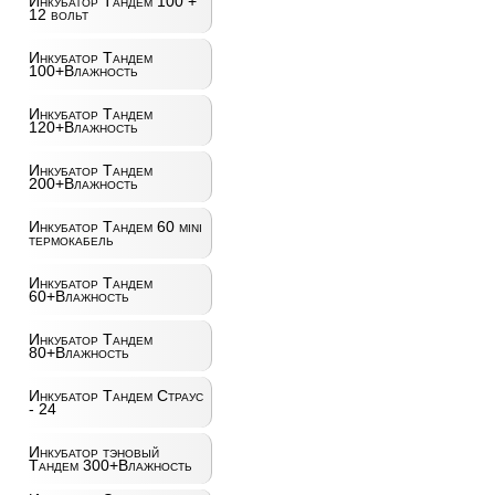
Инкубатор Тандем 100 +
12 вольт
Инкубатор Тандем
100+Влажность
Инкубатор Тандем
120+Влажность
Инкубатор Тандем
200+Влажность
Инкубатор Тандем 60 mini
термокабель
Инкубатор Тандем
60+Влажность
Инкубатор Тандем
80+Влажность
Инкубатор Тандем Страус
- 24
Инкубатор тэновый
Тандем 300+Влажность