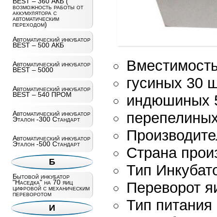
BEST – 360 АКБ (
возможность работы от
аккумулятора с
автоматическим
переходом)
Автоматический инкубатор
BEST – 500 АКБ
Вместимость
Автоматический инкубатор
BEST – 5000
гусиных 30 ш
Автоматический инкубатор
BEST – 540 ПРОМ
индюшиных 5
Автоматический инкубатор
перепелиных
Эталон -300 Стандарт
Производит
Автоматический инкубатор
Эталон -500 Стандарт
Страна прои
Б
Тип Инкубат
Бытовой инкубатор
"Наседка" на 70 яиц
Переворот я
цифровой с механическим
переворотом
Тип питания
И