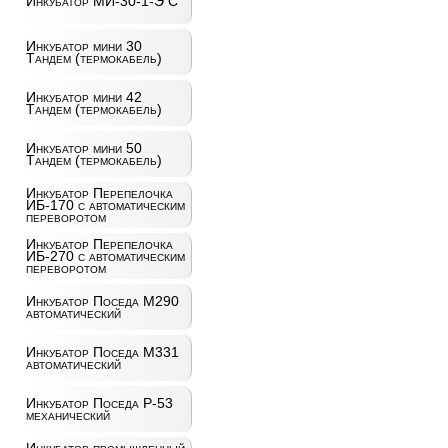
Инкубатор МИ-30-1-Э С
Инкубатор мини 30
Тандем (термокабель)
Инкубатор мини 42
Тандем (термокабель)
Инкубатор мини 50
Тандем (термокабель)
Инкубатор Перепелочка
ИБ-170 с автоматическим
переворотом
Инкубатор Перепелочка
ИБ-270 с автоматическим
переворотом
Инкубатор Поседа М290
автоматический
Инкубатор Поседа М331
автоматический
Инкубатор Поседа Р-53
механический