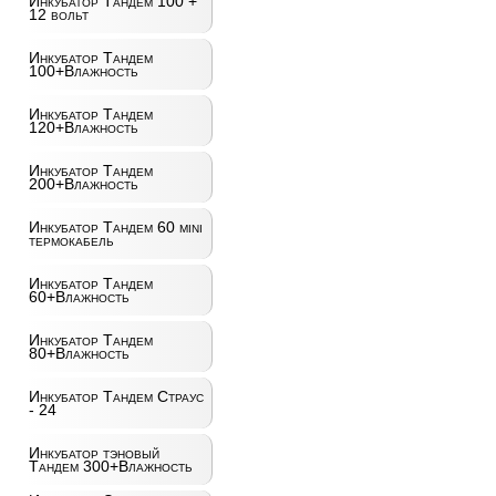
Инкубатор Тандем 100 +
12 вольт
Инкубатор Тандем
100+Влажность
Инкубатор Тандем
120+Влажность
Инкубатор Тандем
200+Влажность
Инкубатор Тандем 60 mini
термокабель
Инкубатор Тандем
60+Влажность
Инкубатор Тандем
80+Влажность
Инкубатор Тандем Страус
- 24
Инкубатор тэновый
Тандем 300+Влажность