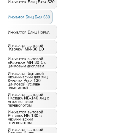
Инкубатор Блиц База 520
Инкубатор Блиц База 630
Инкубатор Блиц Норма
Инкубатор бытовой
"Квочка" МИ-30 1Э
Инкубатор бытовой
«Квочка» МИ-30-1 с
цифровым дисплеем
Инкубатор Бытовой
механический для яиц
Курочка Ряба 130
цифровой (усилен
пластиком)
Инкубатор бытовой
Наседка ИБ-140 яиц с
механическим
переворотом
Инкубатор бытовой
Рябушка ИБ-130 с
механическим
переворотом
Инкубатор бытовой