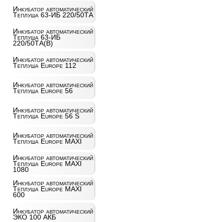
Инкубатор автоматический
Теплуша 63-ИБ 220/50ТА
Инкубатор автоматический
Теплуша 63-ИБ
220/50ТА(В)
Инкубатор автоматический
Теплуша Europe 112
Инкубатор автоматический
Теплуша Europe 56
Инкубатор автоматический
Теплуша Europe 56 S
Инкубатор автоматический
Теплуша Europe MAXI
Инкубатор автоматический
Теплуша Europe MAXI
1080
Инкубатор автоматический
Теплуша Europe MAXI
600
Инкубатор автоматический
ЭКО 100 АКБ