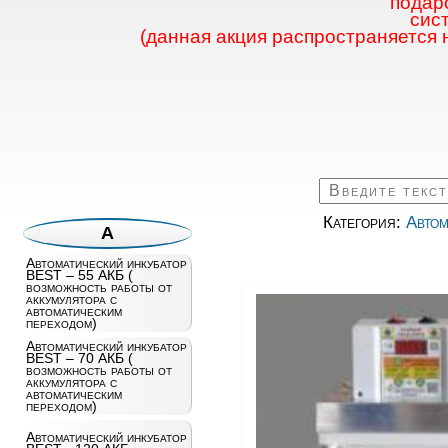
подаро
сис
(данная акция распространяется 
Категория:
Автом
А
Автоматический инкубатор
BEST – 55 АКБ (
возможность работы от
аккумулятора с
автоматическим
переходом)
Автоматический инкубатор
BEST – 70 АКБ (
возможность работы от
аккумулятора с
автоматическим
переходом)
Автоматический инкубатор