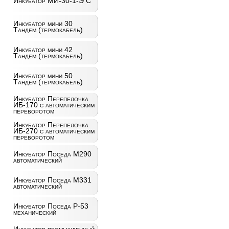
Инкубатор МИ-30-1-Э С
Инкубатор мини 30
Тандем (термокабель)
Инкубатор мини 42
Тандем (термокабель)
Инкубатор мини 50
Тандем (термокабель)
Инкубатор Перепелочка
ИБ-170 с автоматическим
переворотом
Инкубатор Перепелочка
ИБ-270 с автоматическим
переворотом
Инкубатор Поседа М290
автоматический
Инкубатор Поседа М331
автоматический
Инкубатор Поседа Р-53
механический