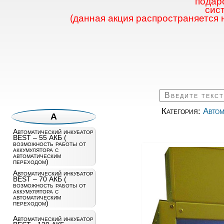
подаро
сис
(данная акция распространяется 
Категория:
Автом
А
Автоматический инкубатор
BEST – 55 АКБ (
возможность работы от
аккумулятора с
автоматическим
переходом)
Автоматический инкубатор
BEST – 70 АКБ (
возможность работы от
аккумулятора с
автоматическим
переходом)
Автоматический инкубатор