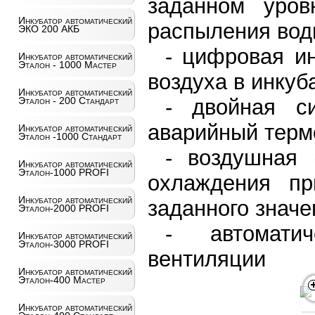
заданном уро
Инкубатор автоматический
распыления во
ЭКО 200 АКБ
- цифровая и
Инкубатор автоматический
Эталон - 1000 Мастер
воздуха в инку
Инкубатор автоматический
Эталон - 200 Стандарт
- двойная с
аварийный терм
Инкубатор автоматический
Эталон -1000 Стандарт
- воздушная 
Инкубатор автоматический
Эталон-1000 PROFI
охлаждения п
Инкубатор автоматический
заданного значе
Эталон-2000 PROFI
- автомати
Инкубатор автоматический
Эталон-3000 PROFI
вентиляции
Инкубатор автоматический
Эталон-400 Мастер
Инкубатор автоматический