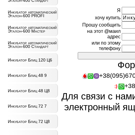
Эталон-400 Стандарт
Я
Инкубатор автоматический
Эталон-600 PROFI
хочу купить
Прошу сообщить
Инкубатор автоматический
Эталон-600 Мастер
на этот @маил
адрес
Инкубатор автоматический
или по этому
Эталон-600 Стандарт
телефону
Инкубатор Блиц 120 Ц6
Фор
+38(095)67
Инкубатор Блиц 48 9
+38
Инкубатор Блиц 48 Ц8
Для связи с нам
электронный ящ
Инкубатор Блиц 72 7
Инкубатор Блиц 72 Ц8