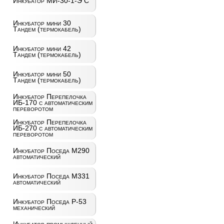
Инкубатор МИ-30-1-Э С
Инкубатор мини 30
Тандем (термокабель)
Инкубатор мини 42
Тандем (термокабель)
Инкубатор мини 50
Тандем (термокабель)
Инкубатор Перепелочка
ИБ-170 с автоматическим
переворотом
Инкубатор Перепелочка
ИБ-270 с автоматическим
переворотом
Инкубатор Поседа М290
автоматический
Инкубатор Поседа М331
автоматический
Инкубатор Поседа Р-53
механический