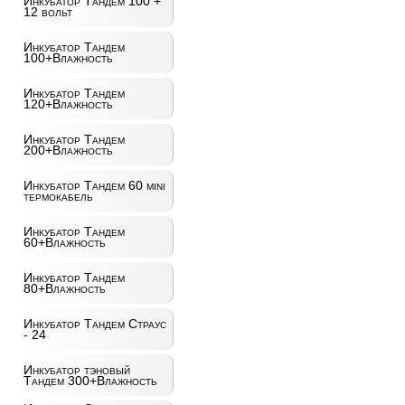
Инкубатор Тандем 100 +
12 вольт
Инкубатор Тандем
100+Влажность
Инкубатор Тандем
120+Влажность
Инкубатор Тандем
200+Влажность
Инкубатор Тандем 60 mini
термокабель
Инкубатор Тандем
60+Влажность
Инкубатор Тандем
80+Влажность
Инкубатор Тандем Страус
- 24
Инкубатор тэновый
Тандем 300+Влажность