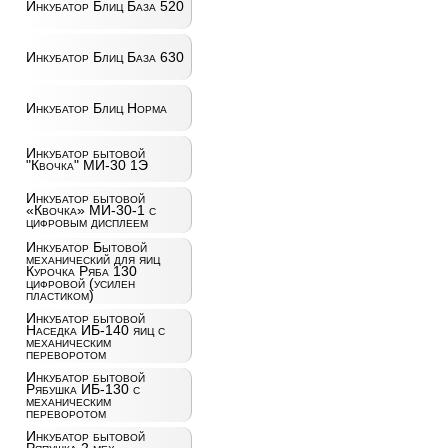
Инкубатор Блиц База 520
Инкубатор Блиц База 630
Инкубатор Блиц Норма
Инкубатор бытовой
"Квочка" МИ-30 1Э
Инкубатор бытовой
«Квочка» МИ-30-1 с
цифровым дисплеем
Инкубатор Бытовой
механический для яиц
Курочка Ряба 130
цифровой (усилен
пластиком)
Инкубатор бытовой
Наседка ИБ-140 яиц с
механическим
переворотом
Инкубатор бытовой
Рябушка ИБ-130 с
механическим
переворотом
Инкубатор бытовой