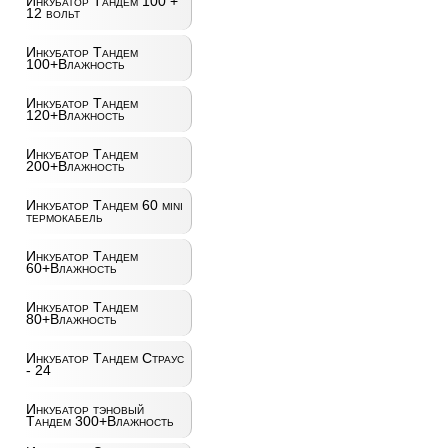
Инкубатор Тандем 100 +
12 вольт
Инкубатор Тандем
100+Влажность
Инкубатор Тандем
120+Влажность
Инкубатор Тандем
200+Влажность
Инкубатор Тандем 60 mini
термокабель
Инкубатор Тандем
60+Влажность
Инкубатор Тандем
80+Влажность
Инкубатор Тандем Страус
- 24
Инкубатор тэновый
Тандем 300+Влажность