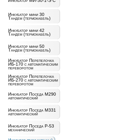
Инкубатор МИ-30-1-Э С
Инкубатор мини 30
Тандем (термокабель)
Инкубатор мини 42
Тандем (термокабель)
Инкубатор мини 50
Тандем (термокабель)
Инкубатор Перепелочка
ИБ-170 с автоматическим
переворотом
Инкубатор Перепелочка
ИБ-270 с автоматическим
переворотом
Инкубатор Поседа М290
автоматический
Инкубатор Поседа М331
автоматический
Инкубатор Поседа Р-53
механический