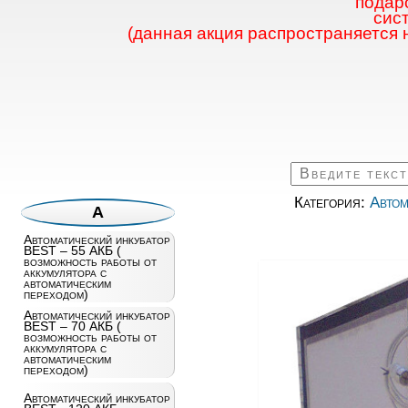
подаро
сис
(данная акция распространяется 
Категория:
Автом
А
Автоматический инкубатор
BEST – 55 АКБ (
возможность работы от
аккумулятора с
автоматическим
переходом)
Автоматический инкубатор
BEST – 70 АКБ (
возможность работы от
аккумулятора с
автоматическим
переходом)
Автоматический инкубатор