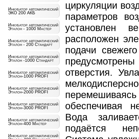
циркуляции воз
Инкубатор автоматический
ЭКО 200 АКБ
параметров во
установлен в
Инкубатор автоматический
Эталон - 1000 Мастер
расположен эле
Инкубатор автоматический
Эталон - 200 Стандарт
подачи свежего
Инкубатор автоматический
предусмотрен
Эталон -1000 Стандарт
отверстия. Увл
Инкубатор автоматический
Эталон-1000 PROFI
мелкодисперсн
Инкубатор автоматический
перемешивая
Эталон-2000 PROFI
обеспечивая н
Инкубатор автоматический
Эталон-3000 PROFI
Вода заливае
Инкубатор автоматический
Эталон-400 Мастер
подаётся неп
Инкубатор автоматический