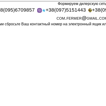
Формируем дилерскую сет
8(095)6709857
+38(097)5151443
+38(0
com.fermer@gmail.co
ами сбросьте Ваш контактный номер на электронный ящик 