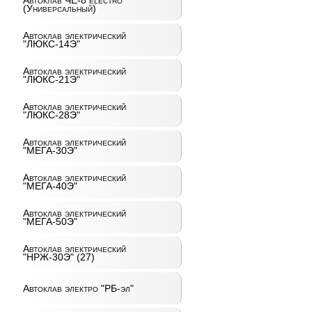
Автоклав ЧЕ-8 electro
(Универсальный)
Автоклав электрический
"ЛЮКС-14Э"
Автоклав электрический
"ЛЮКС-21Э"
Автоклав электрический
"ЛЮКС-28Э"
Автоклав электрический
"МЕГА-30Э"
Автоклав электрический
"МЕГА-40Э"
Автоклав электрический
"МЕГА-50Э"
Автоклав электрический
"НРЖ-30Э" (27)
Автоклав электро "РБ-эл"