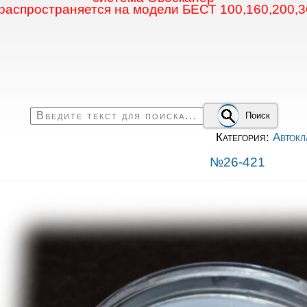
 распространяется на модели БЕСТ 100,160,200,3
Поиск
Категория:
Автокл
№26-421