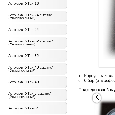
Автоклав "УТех-16"
Автоклав "УТех-24 electro"
(Универсальный)
Автоклав "УТех-24"
Автоклав "УТех-32 electro"
(Универсальный)
Автоклав "УТех-32"
Автоклав "УТех-40 electro"
(Универсальный)
Корпус - металл
6 бар (атмосфер
Автоклав "УТех-40"
Подходит к любому
Автоклав "УТех-8 electro"
(Универсальный)
Автоклав "УТех-8"