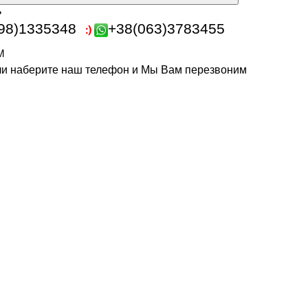
ь
98)1335348
+38(063)3783455
m
или наберите наш телефон и Мы Вам перезвоним