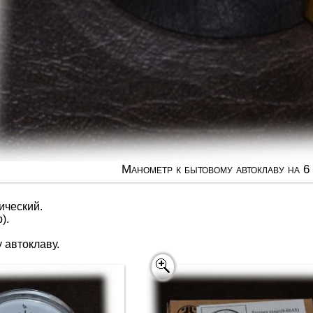
Манометр к бытовому автоклаву на 6
ический.
).
 автоклаву.