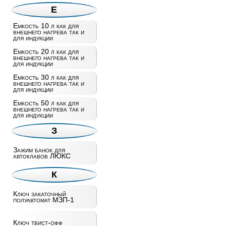
Е
Емкость 10 л как для
внешнего нагрева так и
для индукции
Емкость 20 л как для
внешнего нагрева так и
для индукции
Емкость 30 л как для
внешнего нагрева так и
для индукции
Емкость 50 л как для
внешнего нагрева так и
для индукции
З
Зажим банок для
автоклавов ЛЮКС
К
Ключ закаточный
полуавтомат МЗП-1
Ключ твист-офф