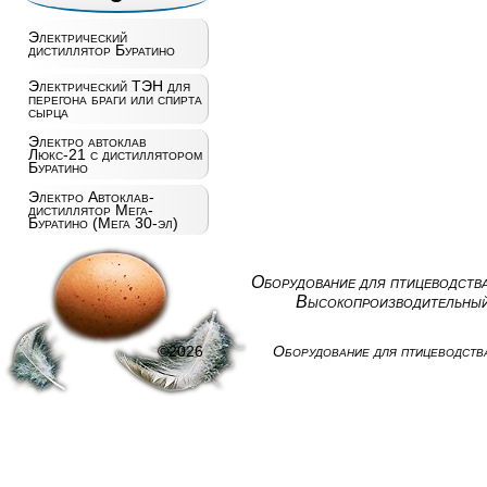
Электрический
дистиллятор Буратино
Электрический ТЭН для
перегона браги или спирта
сырца
Электро автоклав
Люкс-21 с дистиллятором
Буратино
Электро Автоклав-
дистиллятор Мега-
Буратино (Мега 30-эл)
Оборудование для птицеводств
Высокопроизводительный
©2026
Оборудование для птицеводств