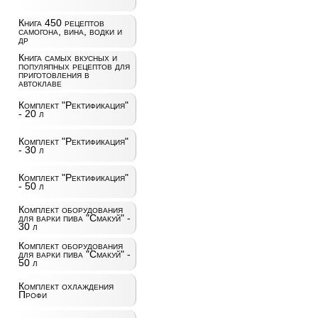
Книга 450 рецептов
самогона, вина, водки и
др
Книга самых вкусных и
популяпных рецептов для
приготовления в
автоклаве
Комплект "Ректификация"
- 20 л
Комплект "Ректификация"
- 30 л
Комплект "Ректификация"
- 50 л
Комплект оборудования
для варки пива "Смакуй" -
30 л
Комплект оборудования
для варки пива "Смакуй" -
50 л
Комплект охлаждения
Профи