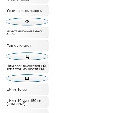
Утеплитель на колонну
Ф
Фильтрационная бумага
45 см
Фляга стальная
Ц
Цифровой высокоточный
регулятор мощности РМ-2
Ш
Шланг 10 мм
Шланг 10 мм х 150 см
(резиновый)