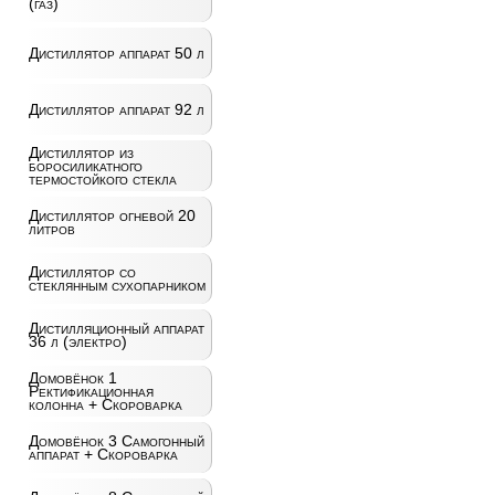
(газ)
Дистиллятор аппарат 50 л
Дистиллятор аппарат 92 л
Дистиллятор из
боросиликатного
термостойкого стекла
Дистиллятор огневой 20
литров
Дистиллятор со
стеклянным сухопарником
Дистилляционный аппарат
36 л (электро)
Домовёнок 1
Ректификационная
колонна + Скороварка
Домовёнок 3 Самогонный
аппарат + Скороварка