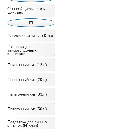
Огневой дистиллятор
Буратино
П
Парафиновое масло 0,5 л
Паяльник для
термоусадочных
колпачков
Перегонный куб (12л.)
Перегонный куб (20л.)
Перегонный куб (33л.)
Перегонный куб (50л.)
Подставка для винных
бутылок (Италия)