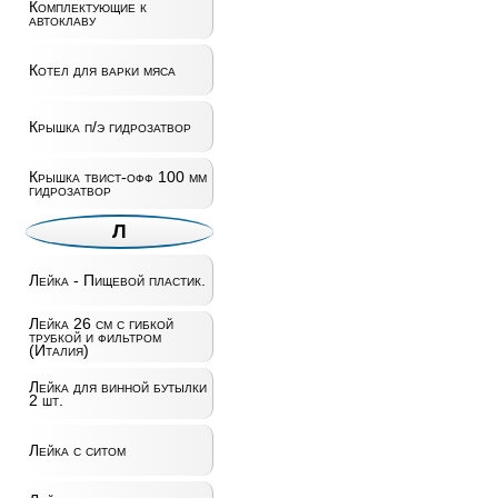
Комплектующие к
автоклаву
Котел для варки мяса
Крышка п/э гидрозатвор
Крышка твист-офф 100 мм
гидрозатвор
Л
Лейка - Пищевой пластик.
Лейка 26 см с гибкой
трубкой и фильтром
(Италия)
Лейка для винной бутылки
2 шт.
Лейка с ситом