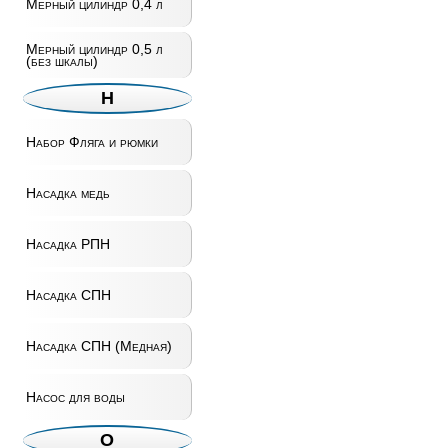
Мерный цилиндр 0,4 л
Мерный цилиндр 0,5 л
(без шкалы)
Н
Набор Фляга и рюмки
Насадка медь
Насадка РПН
Насадка СПН
Насадка СПН (Медная)
Насос для воды
О