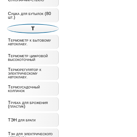
Сушка для бутылок (80
шт.)
Т
Термометр к бытовому
автоклаву.
Термометр цифровой
высокоточный
Терморегулятор к
электрическому
автоклаву.
Термоусадочный
колпачок
Трубка для брожения
(пластик)
ТЭН для браги
Тэн для электрического