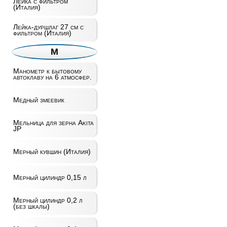
Лейка с фильтром
(Италия)
Лейка-дуршлаг 27 см с
фильтром (Италия)
М
Манометр к бытовому
автоклаву на 6 атмосфер.
Медный змеевик
Мельница для зерна Akita
JP
Мерный кувшин (Италия)
Мерный цилиндр 0,15 л
Мерный цилиндр 0,2 л
(без шкалы)