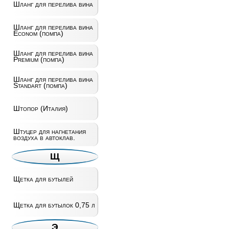
Шланг для перелива вина
Шланг для перелива вина
Econom (помпа)
Шланг для перелива вина
Premium (помпа)
Шланг для перелива вина
Standart (помпа)
Штопор (Италия)
Штуцер для нагнетания
воздуха в автоклав.
Щ
Щетка для бутылей
Щетка для бутылок 0,75 л
Э