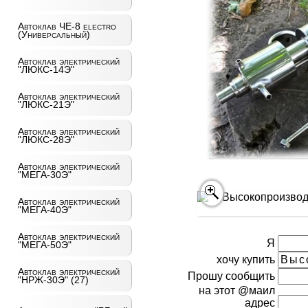
Автоклав ЧЕ-8 electro
(Универсальный)
Автоклав электрический
"ЛЮКС-14Э"
Автоклав электрический
"ЛЮКС-21Э"
Автоклав электрический
"ЛЮКС-28Э"
Автоклав электрический
"МЕГА-30Э"
Автоклав электрический
"МЕГА-40Э"
Автоклав электрический
Я
"МЕГА-50Э"
хочу купить
Автоклав электрический
Прошу сообщить
"НРЖ-30Э" (27)
на этот @маил
адрес