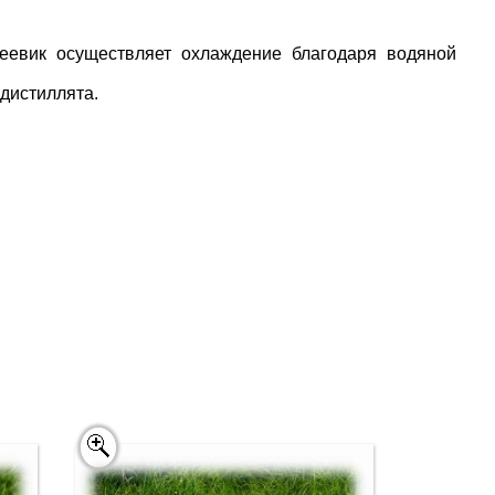
еевик осуществляет охлаждение благодаря водяной
 дистиллята.