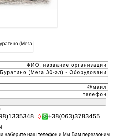
ь
98)1335348
+38(063)3783455
m
или наберите наш телефон и Мы Вам перезвоним