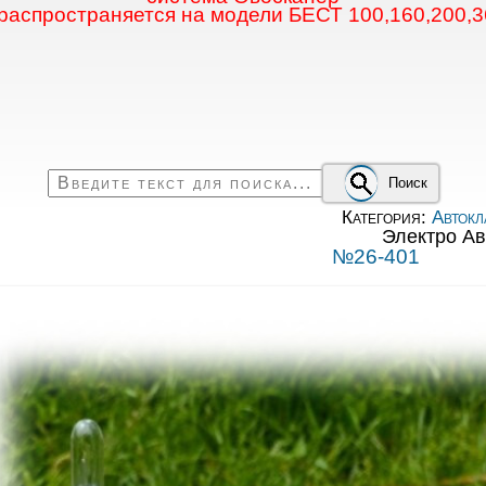
 распространяется на модели БЕСТ 100,160,200,3
Поиск
Категория:
Автокл
Электро Ав
№26-401