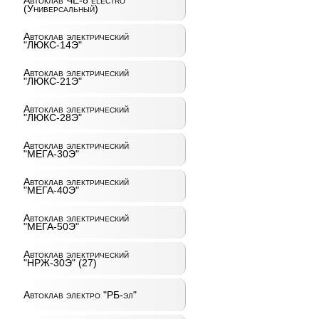
Автоклав ЧЕ-8 electro
(Универсальный)
Автоклав электрический
"ЛЮКС-14Э"
Автоклав электрический
"ЛЮКС-21Э"
Автоклав электрический
"ЛЮКС-28Э"
Автоклав электрический
"МЕГА-30Э"
Автоклав электрический
"МЕГА-40Э"
Автоклав электрический
"МЕГА-50Э"
Автоклав электрический
"НРЖ-30Э" (27)
Автоклав электро "РБ-эл"