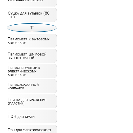
Сушка для бутылок (80
шт.)
Т
Термометр к бытовому
автоклаву.
Термометр цифровой
высокоточный
Терморегулятор к
электрическому
автоклаву.
Термоусадочный
колпачок
Трубка для брожения
(пластик)
ТЭН для браги
Тэн для электрического