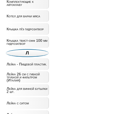
Комплектующие к
автоклаву
Котел для варки мяса
Крышка п/э гидрозатвор
Крышка твист-офф 100 мм
гидрозатвор
Л
Лейка - Пищевой пластик.
Лейка 26 см с гибкой
трубкой и фильтром
(Италия)
Лейка для винной бутылки
2 шт.
Лейка с ситом