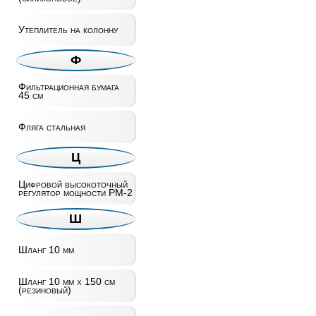
Утеплитель на колонну
Ф
Фильтрационная бумага
45 см
Фляга стальная
Ц
Цифровой высокоточный
регулятор мощности РМ-2
Ш
Шланг 10 мм
Шланг 10 мм х 150 см
(резиновый)