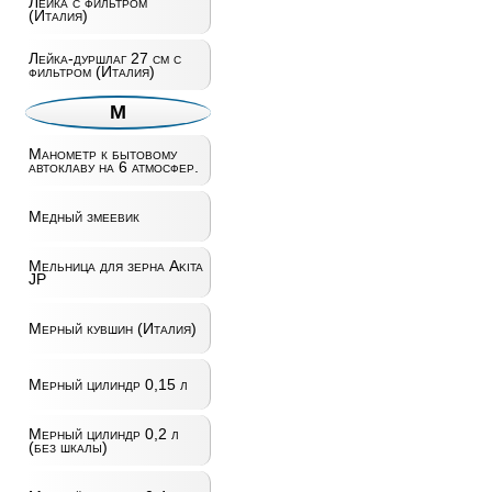
Лейка с фильтром
(Италия)
Лейка-дуршлаг 27 см с
фильтром (Италия)
М
Манометр к бытовому
автоклаву на 6 атмосфер.
Медный змеевик
Мельница для зерна Akita
JP
Мерный кувшин (Италия)
Мерный цилиндр 0,15 л
Мерный цилиндр 0,2 л
(без шкалы)