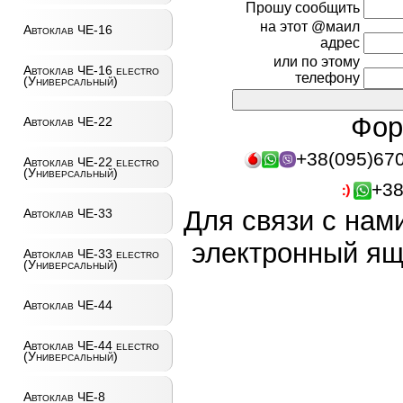
Прошу сообщить
на этот @маил
Автоклав ЧЕ-16
адрес
или по этому
Автоклав ЧЕ-16 electro
телефону
(Универсальный)
Фор
Автоклав ЧЕ-22
+38(095)67
Автоклав ЧЕ-22 electro
(Универсальный)
+38
Для связи с нам
Автоклав ЧЕ-33
электронный ящ
Автоклав ЧЕ-33 electro
(Универсальный)
Автоклав ЧЕ-44
Автоклав ЧЕ-44 electro
(Универсальный)
Автоклав ЧЕ-8