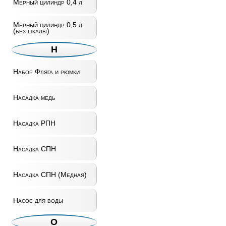
Мерный цилиндр 0,4 л
Мерный цилиндр 0,5 л
(без шкалы)
Н
Набор Фляга и рюмки
Насадка медь
Насадка РПН
Насадка СПН
Насадка СПН (Медная)
Насос для воды
О