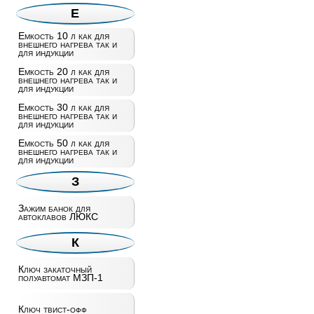
Е
Емкость 10 л как для
внешнего нагрева так и
для индукции
Емкость 20 л как для
внешнего нагрева так и
для индукции
Емкость 30 л как для
внешнего нагрева так и
для индукции
Емкость 50 л как для
внешнего нагрева так и
для индукции
З
Зажим банок для
автоклавов ЛЮКС
К
Ключ закаточный
полуавтомат МЗП-1
Ключ твист-офф