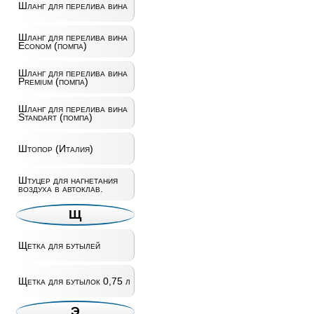
Шланг для перелива вина
Шланг для перелива вина
Econom (помпа)
Шланг для перелива вина
Premium (помпа)
Шланг для перелива вина
Standart (помпа)
Штопор (Италия)
Штуцер для нагнетания
воздуха в автоклав.
Щ
Щетка для бутылей
Щетка для бутылок 0,75 л
Э