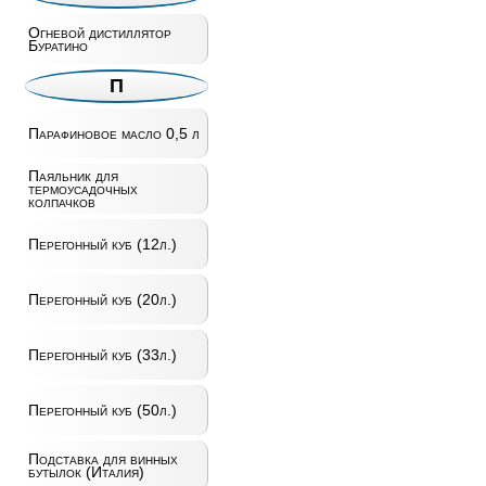
Огневой дистиллятор
Буратино
П
Парафиновое масло 0,5 л
Паяльник для
термоусадочных
колпачков
Перегонный куб (12л.)
Перегонный куб (20л.)
Перегонный куб (33л.)
Перегонный куб (50л.)
Подставка для винных
бутылок (Италия)