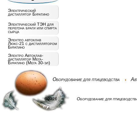
Электрический
дистиллятор Буратино
Электрический ТЭН для
перегона браги или спирта
сырца
Электро автоклав
Люкс-21 с дистиллятором
Буратино
Электро Автоклав-
дистиллятор Мега-
Буратино (Мега 30-эл)
Оборудование для птицеводства
Ав
©2026
Оборудование для птицеводств