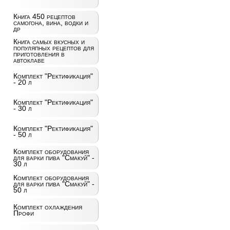
Книга 450 рецептов
самогона, вина, водки и
др
Книга самых вкусных и
популяпных рецептов для
приготовления в
автоклаве
Комплект "Ректификация"
- 20 л
Комплект "Ректификация"
- 30 л
Комплект "Ректификация"
- 50 л
Комплект оборудования
для варки пива "Смакуй" -
30 л
Комплект оборудования
для варки пива "Смакуй" -
50 л
Комплект охлаждения
Профи