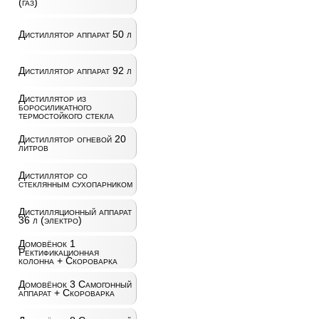
(газ)
Дистиллятор аппарат 50 л
Дистиллятор аппарат 92 л
Дистиллятор из
боросиликатного
термостойкого стекла
Дистиллятор огневой 20
литров
Дистиллятор со
стеклянным сухопарником
Дистилляционный аппарат
36 л (электро)
Домовёнок 1
Ректификационная
колонна + Скороварка
Домовёнок 3 Самогонный
аппарат + Скороварка