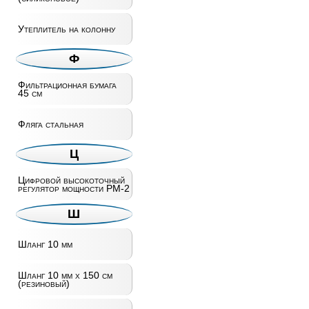
Утеплитель на колонну
Ф
Фильтрационная бумага
45 см
Фляга стальная
Ц
Цифровой высокоточный
регулятор мощности РМ-2
Ш
Шланг 10 мм
Шланг 10 мм х 150 см
(резиновый)