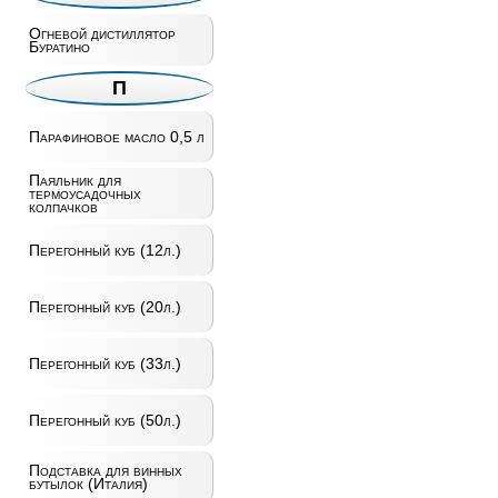
Огневой дистиллятор
Буратино
П
Парафиновое масло 0,5 л
Паяльник для
термоусадочных
колпачков
Перегонный куб (12л.)
Перегонный куб (20л.)
Перегонный куб (33л.)
Перегонный куб (50л.)
Подставка для винных
бутылок (Италия)