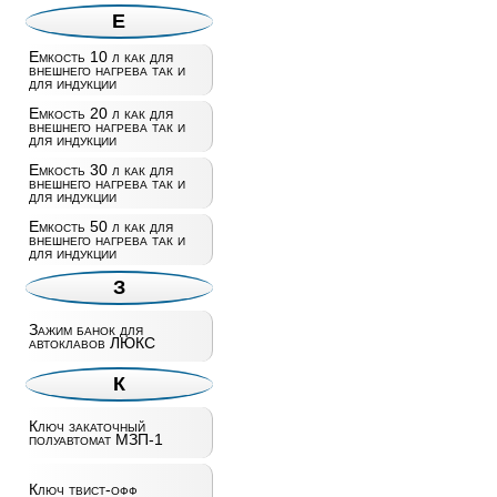
Е
Емкость 10 л как для
внешнего нагрева так и
для индукции
Емкость 20 л как для
внешнего нагрева так и
для индукции
Емкость 30 л как для
внешнего нагрева так и
для индукции
Емкость 50 л как для
внешнего нагрева так и
для индукции
З
Зажим банок для
автоклавов ЛЮКС
К
Ключ закаточный
полуавтомат МЗП-1
Ключ твист-офф