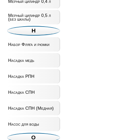
Мерный цилиндр 0,4 л
Мерный цилиндр 0,5 л
(без шкалы)
Н
Набор Фляга и рюмки
Насадка медь
Насадка РПН
Насадка СПН
Насадка СПН (Медная)
Насос для воды
О