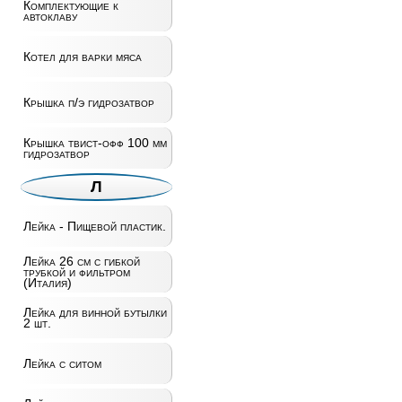
Комплектующие к
автоклаву
Котел для варки мяса
Крышка п/э гидрозатвор
Крышка твист-офф 100 мм
гидрозатвор
Л
Лейка - Пищевой пластик.
Лейка 26 см с гибкой
трубкой и фильтром
(Италия)
Лейка для винной бутылки
2 шт.
Лейка с ситом