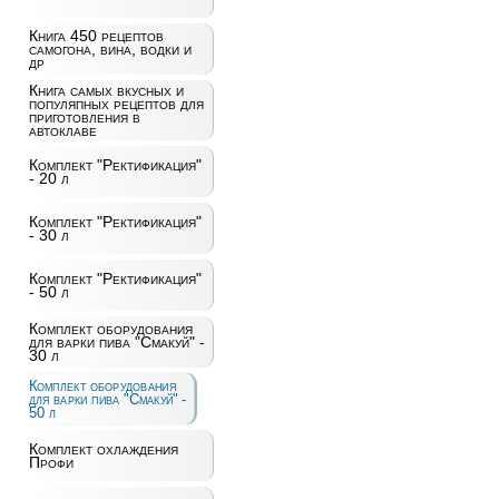
Книга 450 рецептов
самогона, вина, водки и
др
Книга самых вкусных и
популяпных рецептов для
приготовления в
автоклаве
Комплект "Ректификация"
- 20 л
Комплект "Ректификация"
- 30 л
Комплект "Ректификация"
- 50 л
Комплект оборудования
для варки пива "Смакуй" -
30 л
Комплект оборудования
для варки пива "Смакуй" -
50 л
Комплект охлаждения
Профи