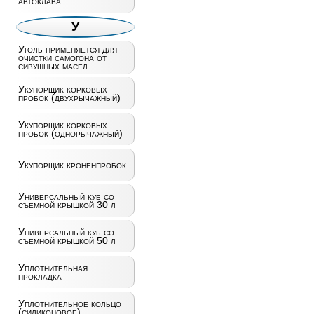
автоклава.
У
Уголь применяется для
очистки самогона от
сивушных масел
Укупорщик корковых
пробок (двухрычажный)
Укупорщик корковых
пробок (однорычажный)
Укупорщик кроненпробок
Универсальный куб со
съемной крышкой 30 л
Универсальный куб со
съемной крышкой 50 л
Уплотнительная
прокладка
Уплотнительное кольцо
(силиконовое)