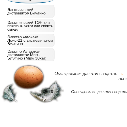
Электрический
дистиллятор Буратино
Электрический ТЭН для
перегона браги или спирта
сырца
Электро автоклав
Люкс-21 с дистиллятором
Буратино
Электро Автоклав-
дистиллятор Мега-
Буратино (Мега 30-эл)
Оборудование для птицеводства
обор
©2026
Оборудование для птицеводств