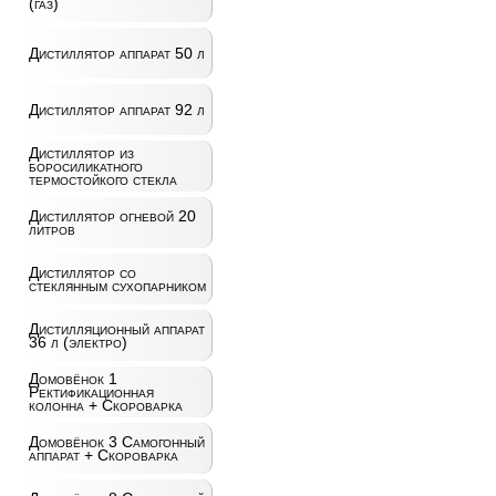
(газ)
Дистиллятор аппарат 50 л
Дистиллятор аппарат 92 л
Дистиллятор из
боросиликатного
термостойкого стекла
Дистиллятор огневой 20
литров
Дистиллятор со
стеклянным сухопарником
Дистилляционный аппарат
36 л (электро)
Домовёнок 1
Ректификационная
колонна + Скороварка
Домовёнок 3 Самогонный
аппарат + Скороварка