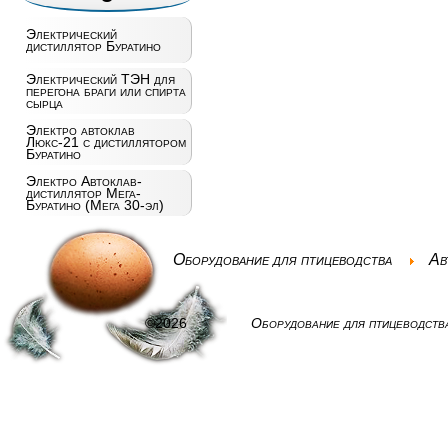
Электрический
дистиллятор Буратино
Электрический ТЭН для
перегона браги или спирта
сырца
Электро автоклав
Люкс-21 с дистиллятором
Буратино
Электро Автоклав-
дистиллятор Мега-
Буратино (Мега 30-эл)
Оборудование для птицеводства
Ав
©2026
Оборудование для птицеводств