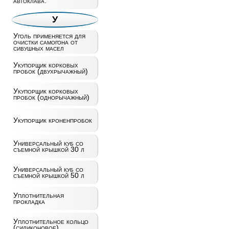
автоклава.
У
Уголь применяется для
очистки самогона от
сивушных масел
Укупорщик корковых
пробок (двухрычажный)
Укупорщик корковых
пробок (однорычажный)
Укупорщик кроненпробок
Универсальный куб со
съемной крышкой 30 л
Универсальный куб со
съемной крышкой 50 л
Уплотнительная
прокладка
Уплотнительное кольцо
(силиконовое)