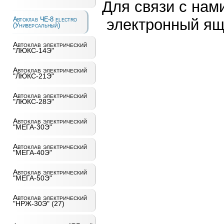
Для связи с нам
Автоклав ЧЕ-8 electro
электронный ящ
(Универсальный)
Автоклав электрический
"ЛЮКС-14Э"
Автоклав электрический
"ЛЮКС-21Э"
Автоклав электрический
"ЛЮКС-28Э"
Автоклав электрический
"МЕГА-30Э"
Автоклав электрический
"МЕГА-40Э"
Автоклав электрический
"МЕГА-50Э"
Автоклав электрический
"НРЖ-30Э" (27)