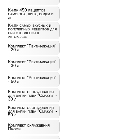
Книга 450 рецептов
самогона, вина, водки и
др
Книга самых вкусных и
популяпных рецептов для
приготовления в
автоклаве
Комплект "Ректификация"
- 20 л
Комплект "Ректификация"
- 30 л
Комплект "Ректификация"
- 50 л
Комплект оборудования
для варки пива "Смакуй" -
30 л
Комплект оборудования
для варки пива "Смакуй" -
50 л
Комплект охлаждения
Профи