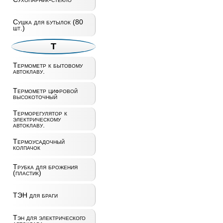
Сушка для бутылок (80
шт.)
Т
Термометр к бытовому
автоклаву.
Термометр цифровой
высокоточный
Терморегулятор к
электрическому
автоклаву.
Термоусадочный
колпачок
Трубка для брожения
(пластик)
ТЭН для браги
Тэн для электрического