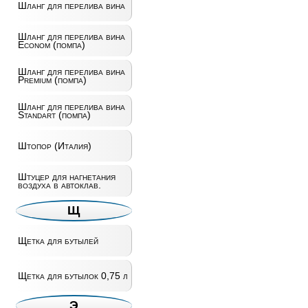
Шланг для перелива вина
Шланг для перелива вина
Econom (помпа)
Шланг для перелива вина
Premium (помпа)
Шланг для перелива вина
Standart (помпа)
Штопор (Италия)
Штуцер для нагнетания
воздуха в автоклав.
Щ
Щетка для бутылей
Щетка для бутылок 0,75 л
Э