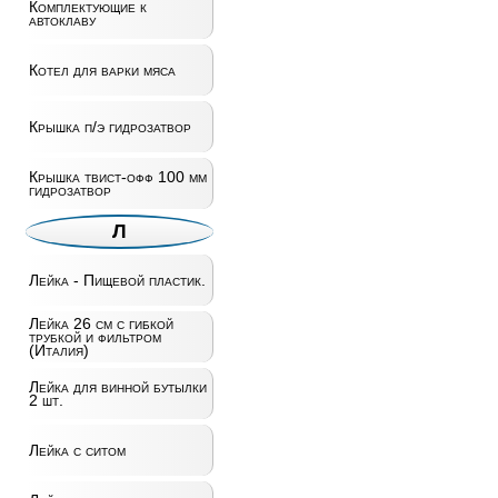
Комплектующие к
автоклаву
Котел для варки мяса
Крышка п/э гидрозатвор
Крышка твист-офф 100 мм
гидрозатвор
Л
Лейка - Пищевой пластик.
Лейка 26 см с гибкой
трубкой и фильтром
(Италия)
Лейка для винной бутылки
2 шт.
Лейка с ситом