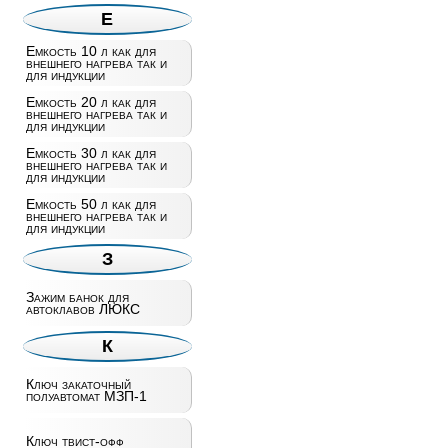
Е
Емкость 10 л как для
внешнего нагрева так и
для индукции
Емкость 20 л как для
внешнего нагрева так и
для индукции
Емкость 30 л как для
внешнего нагрева так и
для индукции
Емкость 50 л как для
внешнего нагрева так и
для индукции
З
Зажим банок для
автоклавов ЛЮКС
К
Ключ закаточный
полуавтомат МЗП-1
Ключ твист-офф