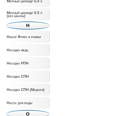
Мерный цилиндр 0,4 л
Мерный цилиндр 0,5 л
(без шкалы)
Н
Набор Фляга и рюмки
Насадка медь
Насадка РПН
Насадка СПН
Насадка СПН (Медная)
Насос для воды
О