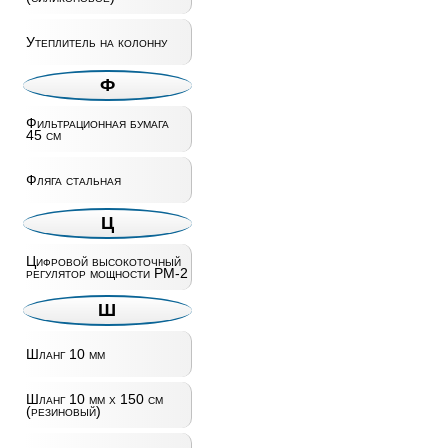
Утеплитель на колонну
Ф
Фильтрационная бумага
45 см
Фляга стальная
Ц
Цифровой высокоточный
регулятор мощности РМ-2
Ш
Шланг 10 мм
Шланг 10 мм х 150 см
(резиновый)