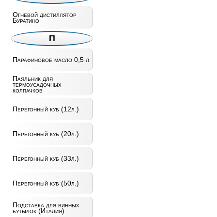
Огневой дистиллятор
Буратино
П
Парафиновое масло 0,5 л
Паяльник для
термоусадочных
колпачков
Перегонный куб (12л.)
Перегонный куб (20л.)
Перегонный куб (33л.)
Перегонный куб (50л.)
Подставка для винных
бутылок (Италия)