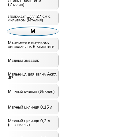
Лейка с фильтром
(Италия)
Лейка-дуршлаг 27 см с
фильтром (Италия)
М
Манометр к бытовому
автоклаву на 6 атмосфер.
Медный змеевик
Мельница для зерна Akita
JP
Мерный кувшин (Италия)
Мерный цилиндр 0,15 л
Мерный цилиндр 0,2 л
(без шкалы)