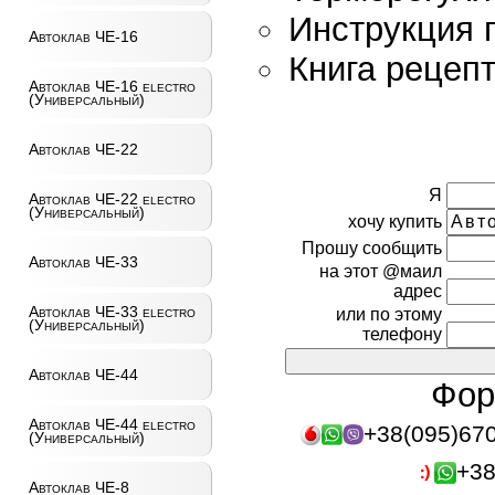
Инструкция 
Автоклав ЧЕ-16
Книга рецеп
Автоклав ЧЕ-16 electro
(Универсальный)
Автоклав ЧЕ-22
Я
Автоклав ЧЕ-22 electro
(Универсальный)
хочу купить
Прошу сообщить
Автоклав ЧЕ-33
на этот @маил
адрес
Автоклав ЧЕ-33 electro
или по этому
(Универсальный)
телефону
Автоклав ЧЕ-44
Фор
Автоклав ЧЕ-44 electro
+38(095)67
(Универсальный)
+38
Автоклав ЧЕ-8