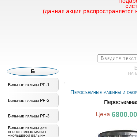
подаро
сис
(данная акция распространяется 
Б
нач
Бильные пальцы PF-1
Перосъемные машины и обор
Бильные пальцы PF-2
Перосъемна
6800.0
Цена
Бильные пальцы PF-3
Бильные пальцы для
перосъемных машин
«кольцевой белый»