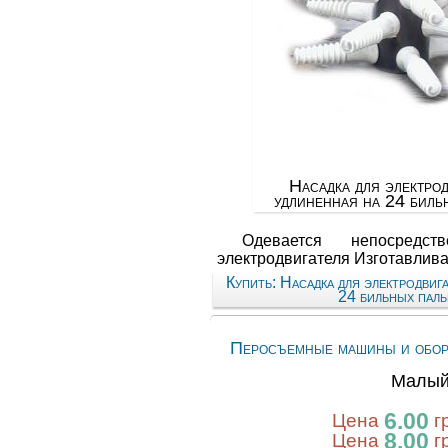
Насадка для электро
удлиненная на 24 биль
Одевается непосредс
электродвигателя Изготавливае
Купить: Насадка для электродвиг
24 бильных паль
Перосъемные машины и обор
Малый
6.00
Цена
г
8.00
Цена
г