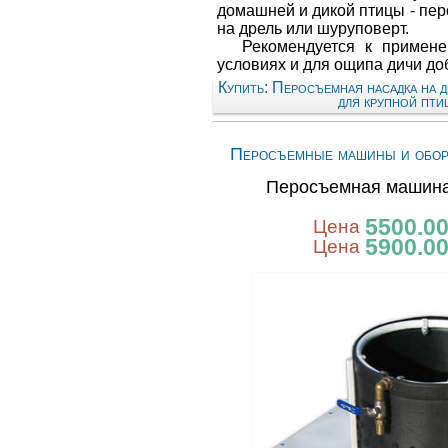
домашней и дикой птицы - пе
на дрель или шуруповерт.
Рекомендуется к примен
условиях и для ощипа дичи до
Купить: Перосъемная насадка на д
для крупной пти
Перосъемные машины и обор
Перосъемная машина
5500.0
Цена
5900.0
Цена