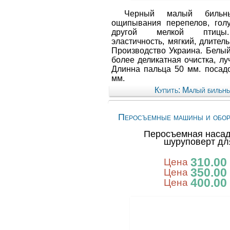
Черный малый бильн
ощипывания перепелов, голу
другой мелкой птицы
эластичность, мягкий, длител
Производство Украина. Белый
более деликатная очистка, л
Длинна пальца 50 мм. посад
мм.
Купить: Малый бильн
Перосъемные машины и обор
Перосъемная насад
шуруповерт дл
310.00
Цена
350.00
Цена
400.00
Цена