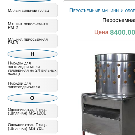
Перосъемные машины и обор
Малый бильный палец
Перосъемна
Машина перосьемная
РМ-2
8400.0
Цена
Машина перосьемная
РМ-3
Н
Насадка для
электродвигателя
удлиненная на 24 бильных
пальца
Насадки для
электродвигателя
О
Ошпариватель Птицы
(Шпарчан) MS-120L
Ошпариватель Птицы
(Шпарчан) MS-70L