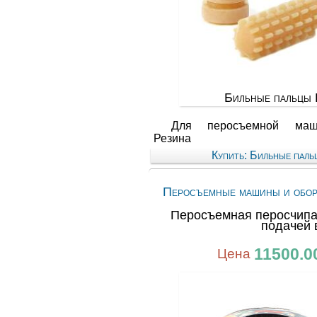
Бильные пальцы
Для перосъемной маш
Резина
Купить: Бильные пал
Перосъемные машины и обор
Перосъемная перосчипа
подачей 
11500.0
Цена