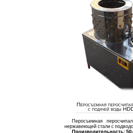
Перосъемная перосчипал
с подачей воды HD
Перосъемная перосчипа
нержавеющей стали с подвод
Производительность: 50-