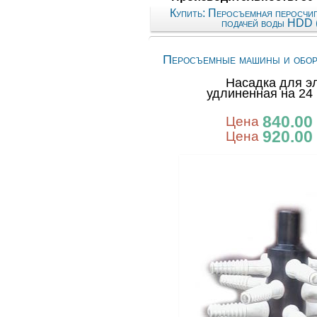
Купить: Перосъемная перосчи
подачей воды HDD
Перосъемные машины и обор
Насадка для э
удлиненная на 24
840.00
Цена
920.00
Цена