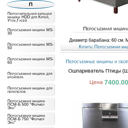
П
Перосчипальная бильная
машина HDD для Курей,
Уток,Гусей
Перосъемная машин
Перосъемная машина MS-
30
Диаметр барабана: 60 см. М
Перосъемная машина MS-
Купить: Перосъемная ма
50
Перосъемная машина MS-
Перосъемные машины и обор
60
Ошпариватель Птицы (Ш
Перосъемная машина для
бройлера
7400.0
Цена
Перосъемная машина для
перепелов
Перосъемная машина
ПСМ-Б 500 "Фермер
Эко"
Перосъемная машина
ПСМ-Б 750 "Фермер
Эко"