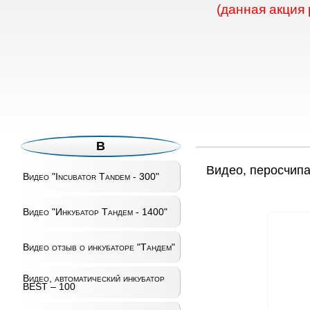
(данная акция
В
Видео, перосчип
Видео "Incubator Tandem - 300"
Видео "Инкубатор Тандем - 1400"
Видео отзыв о инкубаторе "Тандем"
Видео, автоматический инкубатор
BEST – 100