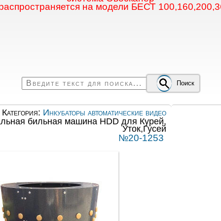
 распространяется на модели БЕСТ 100,160,200,3
Поиск
Категория:
Инкубаторы автоматические видео
альная бильная машина HDD для Курей,
Уток,Гусей
№20-1253