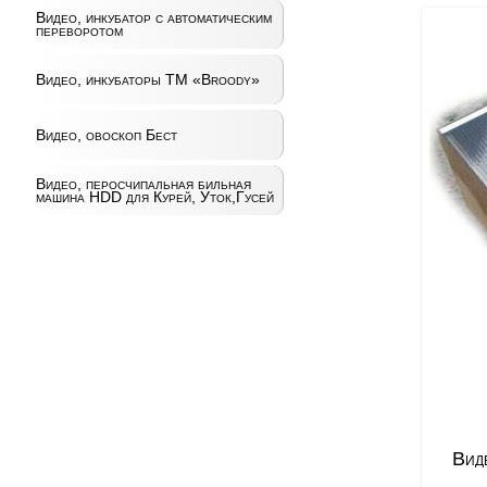
Видео, инкубатор с автоматическим
переворотом
Видео, инкубаторы ТМ «Broody»
Видео, овоскоп Бест
Видео, перосчипальная бильная
машина HDD для Курей, Уток,Гусей
Виде