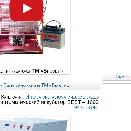
о, инкубаторы ТМ «Broody»
Смотре
ь Видео, инкубаторы ТМ «Broody»
Категория:
Инкубаторы автоматические видео
 автоматический инкубатор BEST – 1000
№20-905