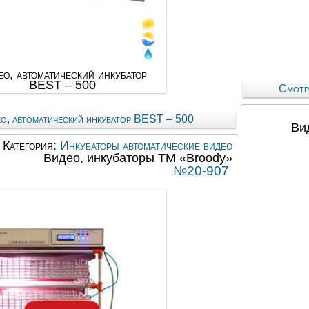
о, автоматический инкубатор
BEST – 500
Смотр
о, автоматический инкубатор BEST – 500
Ви
Категория:
Инкубаторы автоматические видео
Видео, инкубаторы ТМ «Broody»
№20-907