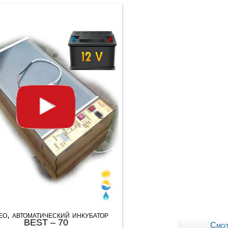
о, автоматический инкубатор
BEST – 70
Смот